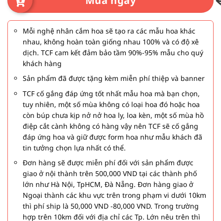
Mua ngay
Mỗi nghệ nhân cắm hoa sẽ tạo ra các mẫu hoa khác
nhau, không hoàn toàn giống nhau 100% và có độ xê
dịch. TCF cam kết đảm bảo tầm 90%-95% mẫu cho quý
khách hàng
Sản phẩm đã được tặng kèm miễn phí thiệp và banner
TCF cố gắng đáp ứng tốt nhất mẫu hoa mà bạn chọn,
tuy nhiên, một số mùa không có loại hoa đó hoặc hoa
còn búp chưa kịp nở nở hoa ly, loa kèn, một số mùa hồ
điệp cắt cành không có hàng vậy nên TCF sẽ cố gắng
đáp ứng hoa và giữ được form hoa như mẫu khách đã
tin tưởng chọn lựa nhất có thể.
Đơn hàng sẽ được miễn phí đối với sản phẩm được
giao ở nội thành trên 500,000 VND tại các thành phố
lớn như Hà Nội, TpHCM, Đà Nẵng. Đơn hàng giao ở
Ngoại thành các khu vực trên trong phạm vi dưới 10km
thì phí ship là 50,000 VND -80,000 VND. Trong trường
hợp trên 10km đối với địa chỉ các Tp. Lớn nêu trên thì