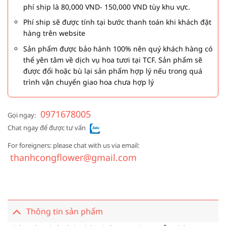
phí ship là 80,000 VND- 150,000 VND tùy khu vực.
Phí ship sẽ được tính tại bước thanh toán khi khách đặt
hàng trên website
Sản phẩm được bảo hành 100% nên quý khách hàng có
thể yên tâm về dịch vụ hoa tươi tại TCF. Sản phẩm sẽ
được đổi hoặc bù lại sản phẩm hợp lý nếu trong quá
trình vận chuyển giao hoa chưa hợp lý
0971678005
Gọi ngay:
Chat ngay để được tư vấn
For foreigners: please chat with us via email:
thanhcongflower@gmail.com
Thông tin sản phẩm