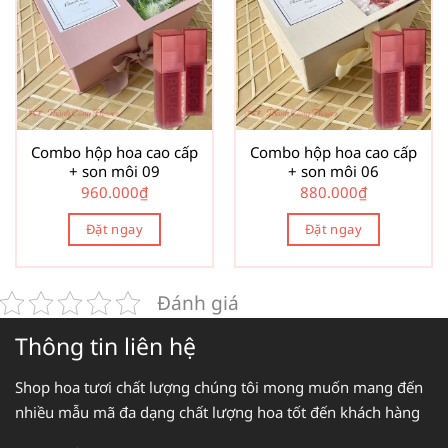
Combo hộp hoa cao cấp
Combo hộp hoa cao cấp
+ son môi 09
+ son môi 06
960.000
₫
880.000
₫
Đặt ngay
Đặt ngay
Đánh giá
Thông tin liên hệ
Shop hoa tươi chất lượng chúng tôi mong muốn mang đến
nhiều mẫu mã đa dạng chất lượng hoa tốt đến khách hàng