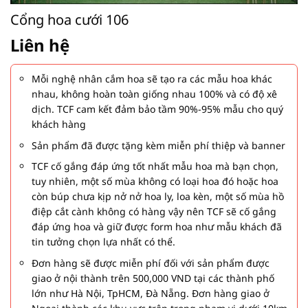
Cổng hoa cưới 106
Liên hệ
Mỗi nghệ nhân cắm hoa sẽ tạo ra các mẫu hoa khác
nhau, không hoàn toàn giống nhau 100% và có độ xê
dịch. TCF cam kết đảm bảo tầm 90%-95% mẫu cho quý
khách hàng
Sản phẩm đã được tặng kèm miễn phí thiệp và banner
TCF cố gắng đáp ứng tốt nhất mẫu hoa mà bạn chọn,
tuy nhiên, một số mùa không có loại hoa đó hoặc hoa
còn búp chưa kịp nở nở hoa ly, loa kèn, một số mùa hồ
điệp cắt cành không có hàng vậy nên TCF sẽ cố gắng
đáp ứng hoa và giữ được form hoa như mẫu khách đã
tin tưởng chọn lựa nhất có thể.
Đơn hàng sẽ được miễn phí đối với sản phẩm được
giao ở nội thành trên 500,000 VND tại các thành phố
lớn như Hà Nội, TpHCM, Đà Nẵng. Đơn hàng giao ở