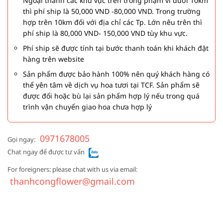
Ngoại thành các khu vực trên trong phạm vi dưới 10km
thì phí ship là 50,000 VND -80,000 VND. Trong trường
hợp trên 10km đối với địa chỉ các Tp. Lớn nêu trên thì
phí ship là 80,000 VND- 150,000 VND tùy khu vực.
Phí ship sẽ được tính tại bước thanh toán khi khách đặt
hàng trên website
Sản phẩm được bảo hành 100% nên quý khách hàng có
thể yên tâm về dịch vụ hoa tươi tại TCF. Sản phẩm sẽ
được đổi hoặc bù lại sản phẩm hợp lý nếu trong quá
trình vận chuyển giao hoa chưa hợp lý
0971678005
Gọi ngay:
Chat ngay để được tư vấn
For foreigners: please chat with us via email:
thanhcongflower@gmail.com