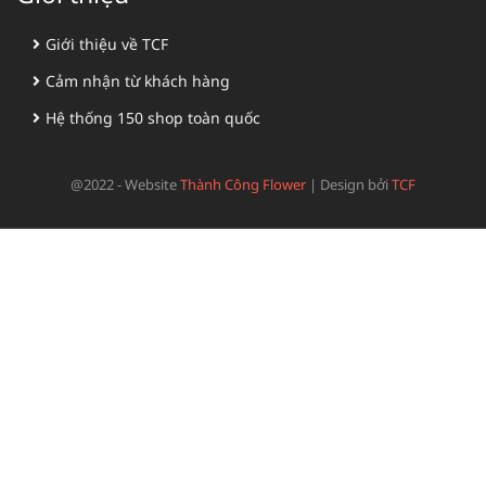
Giới thiệu về TCF
Cảm nhận từ khách hàng
Hệ thống 150 shop toàn quốc
@2022 - Website
Thành Công Flower
|
Design bởi
TCF