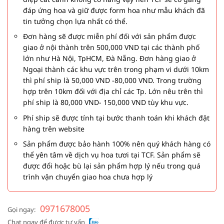
đáp ứng hoa và giữ được form hoa như mẫu khách đã
tin tưởng chọn lựa nhất có thể.
Đơn hàng sẽ được miễn phí đối với sản phẩm được
giao ở nội thành trên 500,000 VND tại các thành phố
lớn như Hà Nội, TpHCM, Đà Nẵng. Đơn hàng giao ở
Ngoại thành các khu vực trên trong phạm vi dưới 10km
thì phí ship là 50,000 VND -80,000 VND. Trong trường
hợp trên 10km đối với địa chỉ các Tp. Lớn nêu trên thì
phí ship là 80,000 VND- 150,000 VND tùy khu vực.
Phí ship sẽ được tính tại bước thanh toán khi khách đặt
hàng trên website
Sản phẩm được bảo hành 100% nên quý khách hàng có
thể yên tâm về dịch vụ hoa tươi tại TCF. Sản phẩm sẽ
được đổi hoặc bù lại sản phẩm hợp lý nếu trong quá
trình vận chuyển giao hoa chưa hợp lý
0971678005
Gọi ngay:
Chat ngay để được tư vấn