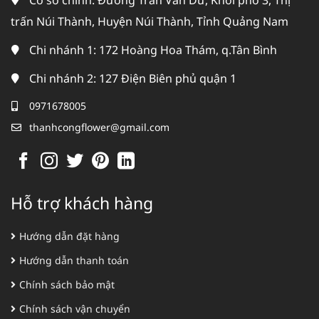
Cơ sở chính: Đường Trần Văn Dư, Khối phố 3, Thị
trấn Núi Thành, Huyện Núi Thành, Tỉnh Quảng Nam
Chi nhánh 1: 172 Hoàng Hoa Thám, q.Tân Bình
Chi nhánh 2: 127 Điện Biên phủ quận 1
0971678005
thanhcongflower@gmail.com
Hỗ trợ khách hàng
Hướng dẫn đặt hàng
Hướng dẫn thanh toán
Chính sách bảo mật
Chính sách vận chuyển