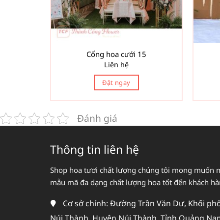
Cổng hoa cưới 15
Liên hệ
Đặt ngay
Đánh giá
Thông tin liên hệ
Shop hoa tươi chất lượng chúng tôi mong muốn 
mẫu mã đa dạng chất lượng hoa tốt đến khách h
Cơ sở chính: Đường Trần Văn Dư, Khối phố 
Núi Thành, Huyện Núi Thành, Tỉnh Quảng Na