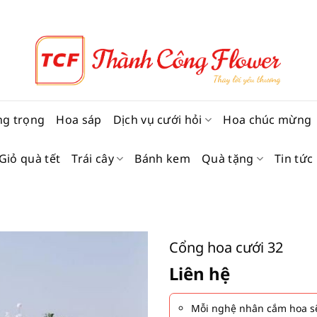
ng trọng
Hoa sáp
Dịch vụ cưới hỏi
Hoa chúc mừng
Giỏ quà tết
Trái cây
Bánh kem
Quà tặng
Tin tức
Cổng hoa cưới 32
Liên hệ
Mỗi nghệ nhân cắm hoa sẽ