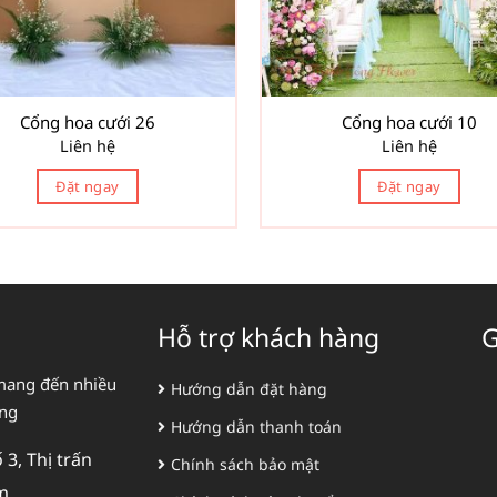
Cổng hoa cưới 26
Cổng hoa cưới 10
Liên hệ
Liên hệ
Đặt ngay
Đặt ngay
Hỗ trợ khách hàng
G
mang đến nhiều
Hướng dẫn đặt hàng
àng
Hướng dẫn thanh toán
3, Thị trấn
Chính sách bảo mật
m