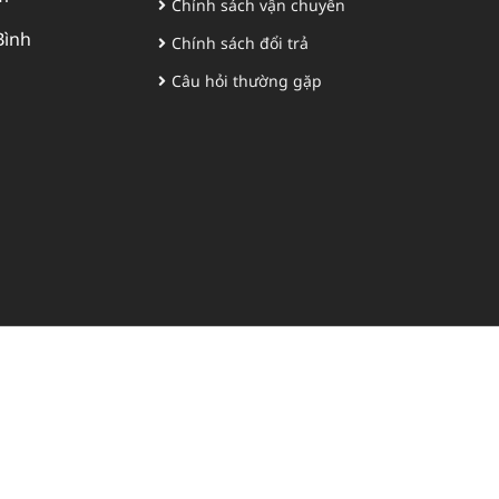
Chính sách vận chuyển
Bình
Chính sách đổi trả
Câu hỏi thường gặp