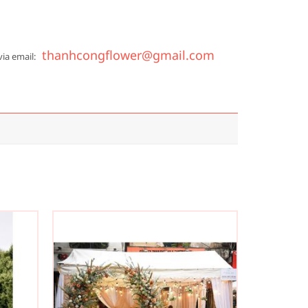
thanhcongflower@gmail.com
via email: