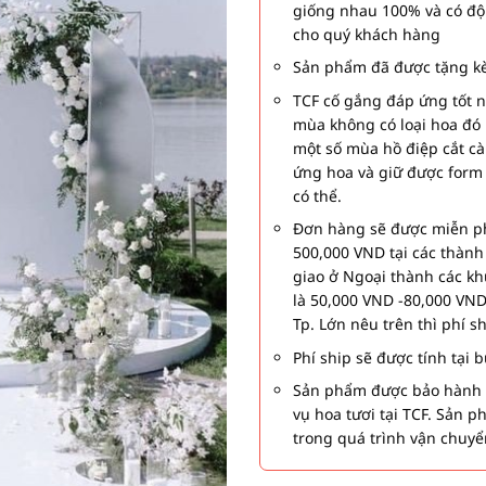
giống nhau 100% và có độ
cho quý khách hàng
Sản phẩm đã được tặng kè
TCF cố gắng đáp ứng tốt 
mùa không có loại hoa đó 
một số mùa hồ điệp cắt c
ứng hoa và giữ được form
có thể.
Đơn hàng sẽ được miễn ph
500,000 VND tại các thàn
giao ở Ngoại thành các kh
là 50,000 VND -80,000 VND
Tp. Lớn nêu trên thì phí s
Phí ship sẽ được tính tại
Sản phẩm được bảo hành 1
vụ hoa tươi tại TCF. Sản 
trong quá trình vận chuyể