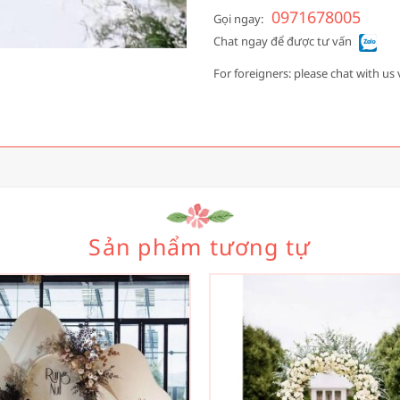
0971678005
Gọi ngay:
Chat ngay để được tư vấn
For foreigners: please chat with us 
Sản phẩm tương tự