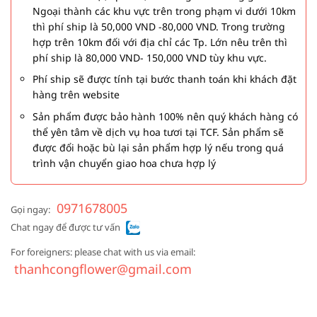
Ngoại thành các khu vực trên trong phạm vi dưới 10km
thì phí ship là 50,000 VND -80,000 VND. Trong trường
hợp trên 10km đối với địa chỉ các Tp. Lớn nêu trên thì
phí ship là 80,000 VND- 150,000 VND tùy khu vực.
Phí ship sẽ được tính tại bước thanh toán khi khách đặt
hàng trên website
Sản phẩm được bảo hành 100% nên quý khách hàng có
thể yên tâm về dịch vụ hoa tươi tại TCF. Sản phẩm sẽ
được đổi hoặc bù lại sản phẩm hợp lý nếu trong quá
trình vận chuyển giao hoa chưa hợp lý
0971678005
Gọi ngay:
Chat ngay để được tư vấn
For foreigners: please chat with us via email:
thanhcongflower@gmail.com