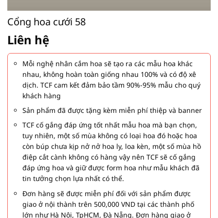
Cổng hoa cưới 58
Liên hệ
Mỗi nghệ nhân cắm hoa sẽ tạo ra các mẫu hoa khác
nhau, không hoàn toàn giống nhau 100% và có độ xê
dịch. TCF cam kết đảm bảo tầm 90%-95% mẫu cho quý
khách hàng
Sản phẩm đã được tặng kèm miễn phí thiệp và banner
TCF cố gắng đáp ứng tốt nhất mẫu hoa mà bạn chọn,
tuy nhiên, một số mùa không có loại hoa đó hoặc hoa
còn búp chưa kịp nở nở hoa ly, loa kèn, một số mùa hồ
điệp cắt cành không có hàng vậy nên TCF sẽ cố gắng
đáp ứng hoa và giữ được form hoa như mẫu khách đã
tin tưởng chọn lựa nhất có thể.
Đơn hàng sẽ được miễn phí đối với sản phẩm được
giao ở nội thành trên 500,000 VND tại các thành phố
lớn như Hà Nội, TpHCM, Đà Nẵng. Đơn hàng giao ở