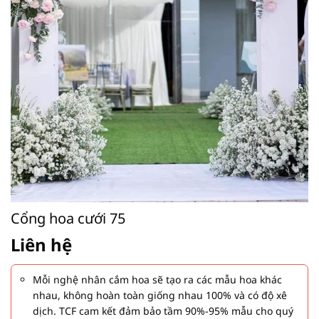
Cổng hoa cưới 75
Liên hệ
Mỗi nghệ nhân cắm hoa sẽ tạo ra các mẫu hoa khác
nhau, không hoàn toàn giống nhau 100% và có độ xê
dịch. TCF cam kết đảm bảo tầm 90%-95% mẫu cho quý