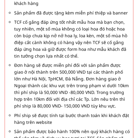
khách hàng
Sản phẩm đã được tặng kèm miễn phí thiệp và banner
TCF cố gắng đáp ứng tốt nhất mẫu hoa mà bạn chọn,
tuy nhiên, một số mùa không có loại hoa đó hoặc hoa
còn búp chưa kịp nở nở hoa ly, loa kèn, một số mùa hồ
điệp cắt cành không có hàng vậy nên TCF sẽ cố gắng
đáp ứng hoa và giữ được form hoa như mẫu khách đã
tin tưởng chọn lựa nhất có thể.
Đơn hàng sẽ được miễn phí đối với sản phẩm được
giao ở nội thành trên 500,000 VND tại các thành phố
lớn như Hà Nội, TpHCM, Đà Nẵng. Đơn hàng giao ở
Ngoại thành các khu vực trên trong phạm vi dưới 10km
thì phí ship là 50,000 VND -80,000 VND. Trong trường
hợp trên 10km đối với địa chỉ các Tp. Lớn nêu trên thì
phí ship là 80,000 VND- 150,000 VND tùy khu vực.
Phí ship sẽ được tính tại bước thanh toán khi khách đặt
hàng trên website
Sản phẩm được bảo hành 100% nên quý khách hàng có