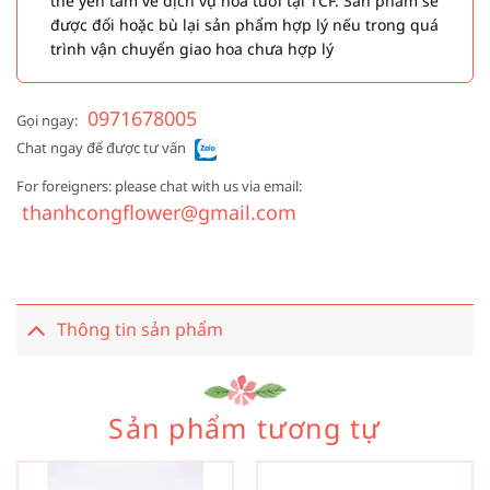
thể yên tâm về dịch vụ hoa tươi tại TCF. Sản phẩm sẽ
được đổi hoặc bù lại sản phẩm hợp lý nếu trong quá
trình vận chuyển giao hoa chưa hợp lý
0971678005
Gọi ngay:
Chat ngay để được tư vấn
For foreigners: please chat with us via email:
thanhcongflower@gmail.com
Thông tin sản phẩm
Sản phẩm tương tự