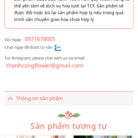
thể yên tâm về dịch vụ hoa tươi tại TCF. Sản phẩm sẽ
được đổi hoặc bù lại sản phẩm hợp lý nếu trong quá
trình vận chuyển giao hoa chưa hợp lý
0971678005
Gọi ngay:
Chat ngay để được tư vấn
For foreigners: please chat with us via email:
thanhcongflower@gmail.com
Thông tin sản phẩm
Sản phẩm tương tự