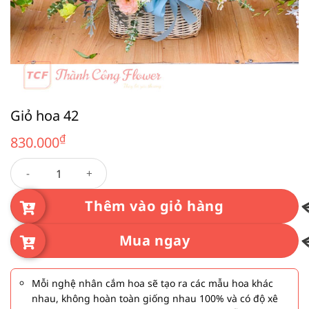
Giỏ hoa 42
₫
830.000
Giỏ hoa 42 số lượng
Thêm vào giỏ hàng
Mua ngay
Mỗi nghệ nhân cắm hoa sẽ tạo ra các mẫu hoa khác
nhau, không hoàn toàn giống nhau 100% và có độ xê