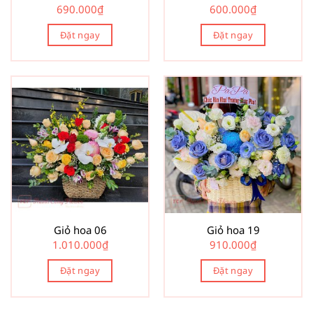
690.000
₫
600.000
₫
Đặt ngay
Đặt ngay
Giỏ hoa 06
Giỏ hoa 19
1.010.000
₫
910.000
₫
Đặt ngay
Đặt ngay