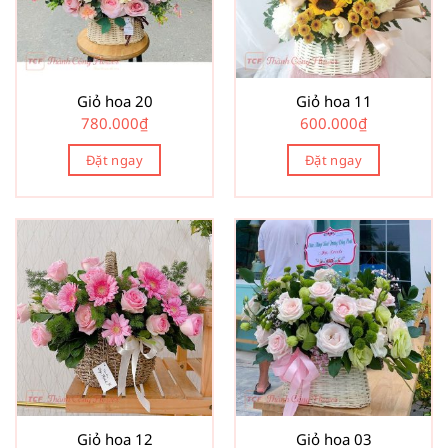
Giỏ hoa 20
Giỏ hoa 11
780.000
₫
600.000
₫
Đặt ngay
Đặt ngay
Giỏ hoa 12
Giỏ hoa 03