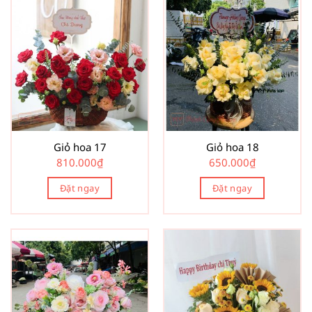
Giỏ hoa 17
Giỏ hoa 18
810.000
₫
650.000
₫
Đặt ngay
Đặt ngay