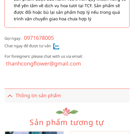
thể yên tâm về dịch vụ hoa tươi tại TCF. Sản phẩm sẽ
được đổi hoặc bù lại sản phẩm hợp lý nếu trong quá
trình vận chuyển giao hoa chưa hợp lý
0971678005
Gọi ngay:
Chat ngay để được tư vấn
For foreigners: please chat with us via email:
thanhcongflower@gmail.com
Thông tin sản phẩm
Sản phẩm tương tự