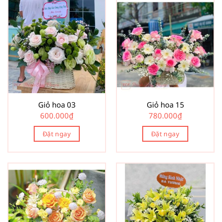
Giỏ hoa 03
Giỏ hoa 15
600.000
₫
780.000
₫
Đặt ngay
Đặt ngay