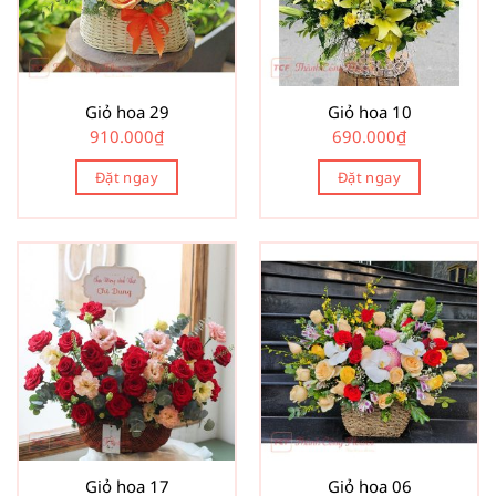
Giỏ hoa 29
Giỏ hoa 10
910.000
₫
690.000
₫
Đặt ngay
Đặt ngay
Giỏ hoa 17
Giỏ hoa 06