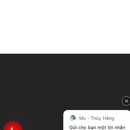
Ms - Thúy Hằng
Gửi cho bạn một tin nhắn