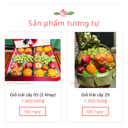
Sản phẩm tương tự
Giỏ trái cây 05 (2 khay)
Giỏ trái cây 29
1.800.000
₫
1.950.000
₫
Đặt ngay
Đặt ngay