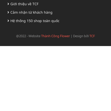
Giới thiệu về TCF
Cảm nhận từ khách hàng
Hệ thống 150 shop toàn quốc
@2022 - Website
Thành Công Flower
|
Design bởi
TCF