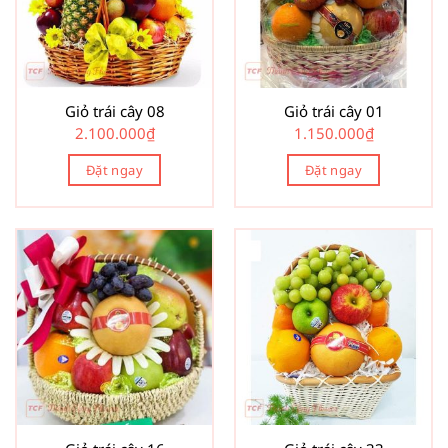
Giỏ trái cây 08
Giỏ trái cây 01
2.100.000
₫
1.150.000
₫
Đặt ngay
Đặt ngay