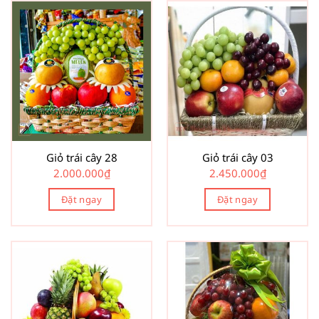
Giỏ trái cây 28
Giỏ trái cây 03
2.000.000
₫
2.450.000
₫
Đặt ngay
Đặt ngay