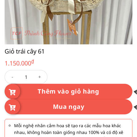
Giỏ trái cây 61
₫
1.150.000
Giỏ trái cây 61 số lượng
Thêm vào giỏ hàng
Mua ngay
Mỗi nghệ nhân cắm hoa sẽ tạo ra các mẫu hoa khác
nhau, không hoàn toàn giống nhau 100% và có độ xê