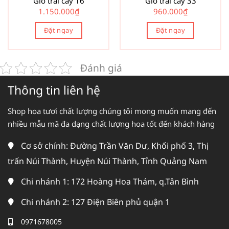
Giỏ trái cây 16
Giỏ trái cây 33
1.150.000
₫
960.000
₫
Đặt ngay
Đặt ngay
Đánh giá
Thông tin liên hệ
Shop hoa tươi chất lượng chúng tôi mong muốn mang đến
nhiều mẫu mã đa dạng chất lượng hoa tốt đến khách hàng
Cơ sở chính: Đường Trần Văn Dư, Khối phố 3, Thị
trấn Núi Thành, Huyện Núi Thành, Tỉnh Quảng Nam
Chi nhánh 1: 172 Hoàng Hoa Thám, q.Tân Bình
Chi nhánh 2: 127 Điện Biên phủ quận 1
0971678005