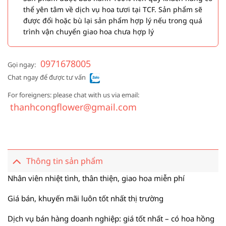
thể yên tâm về dịch vụ hoa tươi tại TCF. Sản phẩm sẽ
được đổi hoặc bù lại sản phẩm hợp lý nếu trong quá
trình vận chuyển giao hoa chưa hợp lý
0971678005
Gọi ngay:
Chat ngay để được tư vấn
For foreigners: please chat with us via email:
thanhcongflower@gmail.com
Thông tin sản phẩm
Nhân viên nhiệt tình, thân thiện, giao hoa miễn phí
Giá bán, khuyến mãi luôn tốt nhất thị trường
Dịch vụ bán hàng doanh nghiệp: giá tốt nhất – có hoa hồng