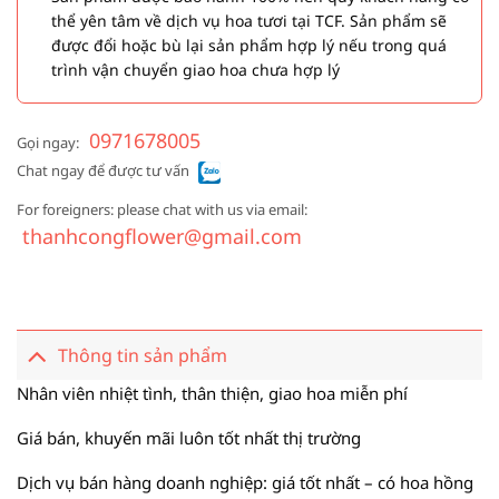
thể yên tâm về dịch vụ hoa tươi tại TCF. Sản phẩm sẽ
được đổi hoặc bù lại sản phẩm hợp lý nếu trong quá
trình vận chuyển giao hoa chưa hợp lý
0971678005
Gọi ngay:
Chat ngay để được tư vấn
For foreigners: please chat with us via email:
thanhcongflower@gmail.com
Thông tin sản phẩm
Nhân viên nhiệt tình, thân thiện, giao hoa miễn phí
Giá bán, khuyến mãi luôn tốt nhất thị trường
Dịch vụ bán hàng doanh nghiệp: giá tốt nhất – có hoa hồng