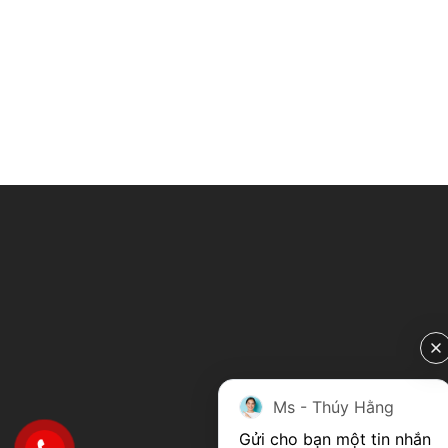
Ms - Thúy Hằng
Gửi cho bạn một tin nhắn