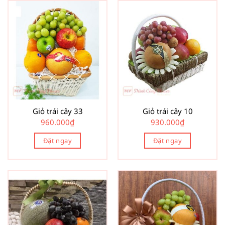
Giỏ trái cây 33
Giỏ trái cây 10
960.000
₫
930.000
₫
Đặt ngay
Đặt ngay