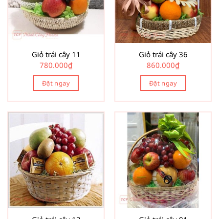
Giỏ trái cây 11
Giỏ trái cây 36
780.000
₫
860.000
₫
Đặt ngay
Đặt ngay