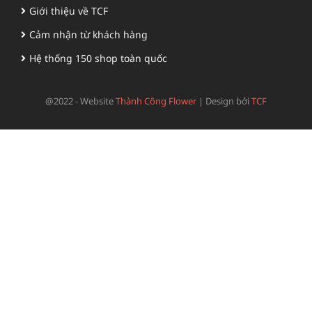
Giới thiệu về TCF
Cảm nhận từ khách hàng
Hệ thống 150 shop toàn quốc
@2022 - Website
Thành Công Flower
|
Design bởi
TCF