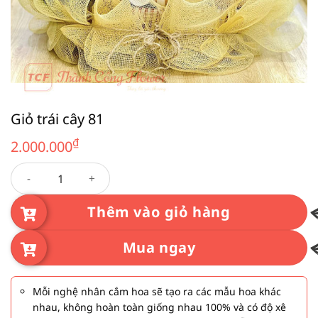
Giỏ trái cây 81
₫
2.000.000
Giỏ trái cây 81 số lượng
Thêm vào giỏ hàng
Mua ngay
Mỗi nghệ nhân cắm hoa sẽ tạo ra các mẫu hoa khác
nhau, không hoàn toàn giống nhau 100% và có độ xê