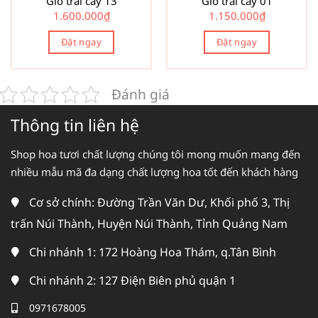
Giỏ trái cây 13
Giỏ trái cây 01
1.600.000
₫
1.150.000
₫
Đặt ngay
Đặt ngay
Đánh giá
Thông tin liên hệ
Shop hoa tươi chất lượng chúng tôi mong muốn mang đến
nhiều mẫu mã đa dạng chất lượng hoa tốt đến khách hàng
Cơ sở chính: Đường Trần Văn Dư, Khối phố 3, Thị
trấn Núi Thành, Huyện Núi Thành, Tỉnh Quảng Nam
Chi nhánh 1: 172 Hoàng Hoa Thám, q.Tân Bình
Chi nhánh 2: 127 Điện Biên phủ quận 1
0971678005