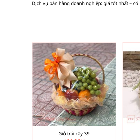
Dịch vụ bán hàng doanh nghiệp: giá tốt nhất – có
Giỏ trái cây 39