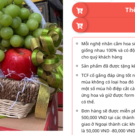
Th
Mỗi nghệ nhân cắm hoa sẽ
giống nhau 100% và có độ
cho quý khách hàng
Sản phẩm đã được tặng kè
TCF cố gắng đáp ứng tốt 
mùa không có loại hoa đó 
một số mùa hồ điệp cắt c
ứng hoa và giữ được form
có thể.
Đơn hàng sẽ được miễn ph
500,000 VND tại các thàn
giao ở Ngoại thành các kh
là 50,000 VND -80,000 VND