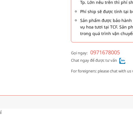
Tp. Lớn nêu trên thì phí s
Phí ship sẽ được tính tại
Sản phẩm được bảo hành 1
vụ hoa tươi tại TCF. Sản 
trong quá trình vận chuyể
0971678005
Gọi ngay:
Chat ngay để được tư vấn
For foreigners: please chat with us 
í