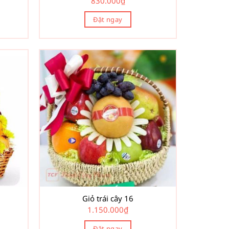
830.000
₫
Đặt ngay
Giỏ trái cây 16
1.150.000
₫
Đặt ngay