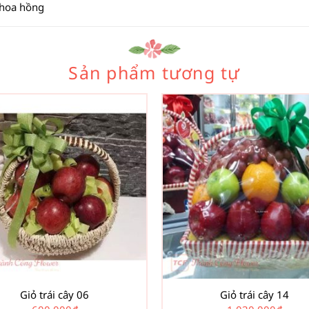
 hoa hồng
Sản phẩm tương tự
Giỏ trái cây 06
Giỏ trái cây 14