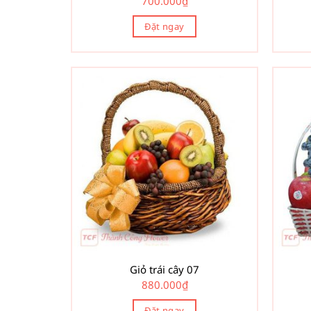
700.000
₫
Đặt ngay
Giỏ trái cây 07
880.000
₫
Đặt ngay