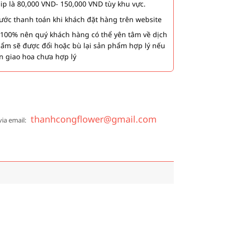
hip là 80,000 VND- 150,000 VND tùy khu vực.
 bước thanh toán khi khách đặt hàng trên website
00% nên quý khách hàng có thể yên tâm về dịch
phẩm sẽ được đổi hoặc bù lại sản phẩm hợp lý nếu
n giao hoa chưa hợp lý
thanhcongflower@gmail.com
via email: