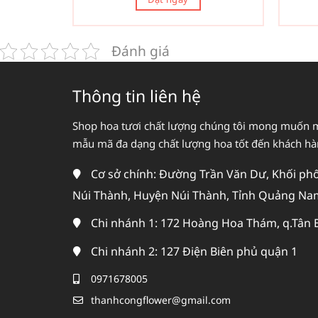
Đánh giá
Thông tin liên hệ
Shop hoa tươi chất lượng chúng tôi mong muốn 
mẫu mã đa dạng chất lượng hoa tốt đến khách h
Cơ sở chính: Đường Trần Văn Dư, Khối phố 
Núi Thành, Huyện Núi Thành, Tỉnh Quảng Na
Chi nhánh 1: 172 Hoàng Hoa Thám, q.Tân 
Chi nhánh 2: 127 Điện Biên phủ quận 1
0971678005
thanhcongflower@gmail.com