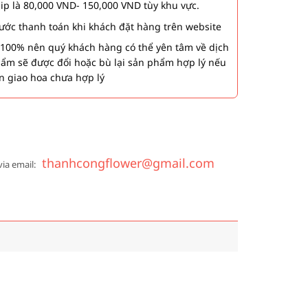
hip là 80,000 VND- 150,000 VND tùy khu vực.
 bước thanh toán khi khách đặt hàng trên website
00% nên quý khách hàng có thể yên tâm về dịch
phẩm sẽ được đổi hoặc bù lại sản phẩm hợp lý nếu
n giao hoa chưa hợp lý
thanhcongflower@gmail.com
via email: