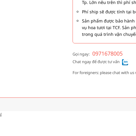
Tp. Lớn nêu trên thì phí s
Phí ship sẽ được tính tại
Sản phẩm được bảo hành 1
vụ hoa tươi tại TCF. Sản 
trong quá trình vận chuyể
0971678005
Gọi ngay:
Chat ngay để được tư vấn
For foreigners: please chat with us 
í