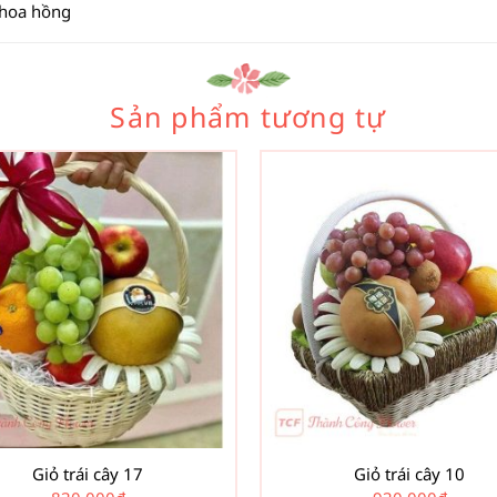
 hoa hồng
Sản phẩm tương tự
Giỏ trái cây 17
Giỏ trái cây 10