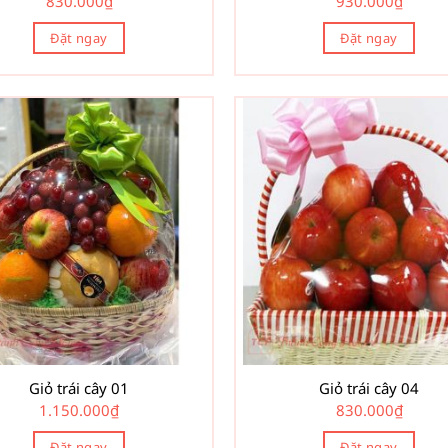
830.000
₫
930.000
₫
Đặt ngay
Đặt ngay
Giỏ trái cây 01
Giỏ trái cây 04
1.150.000
₫
830.000
₫
Đặt ngay
Đặt ngay