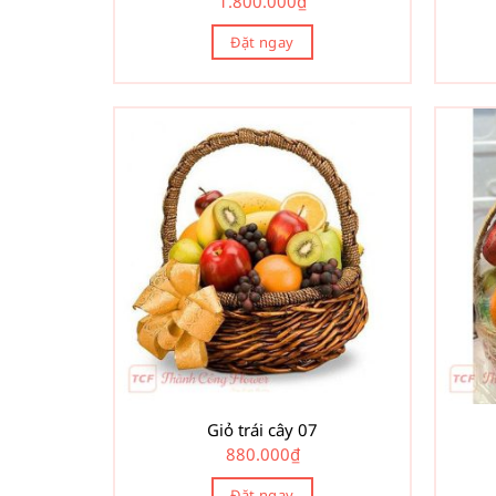
1.800.000
₫
Đặt ngay
Giỏ trái cây 07
880.000
₫
Đặt ngay