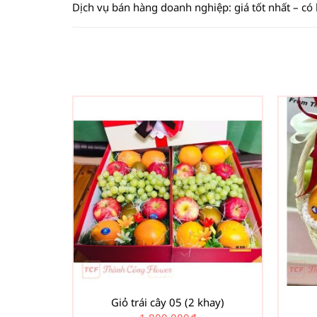
Dịch vụ bán hàng doanh nghiệp: giá tốt nhất – có
Giỏ trái cây 05 (2 khay)