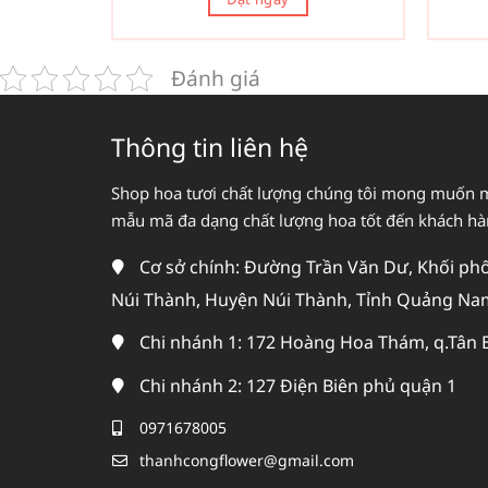
Đánh giá
Thông tin liên hệ
Shop hoa tươi chất lượng chúng tôi mong muốn 
mẫu mã đa dạng chất lượng hoa tốt đến khách h
Cơ sở chính: Đường Trần Văn Dư, Khối phố 
Núi Thành, Huyện Núi Thành, Tỉnh Quảng Na
Chi nhánh 1: 172 Hoàng Hoa Thám, q.Tân 
Chi nhánh 2: 127 Điện Biên phủ quận 1
0971678005
thanhcongflower@gmail.com