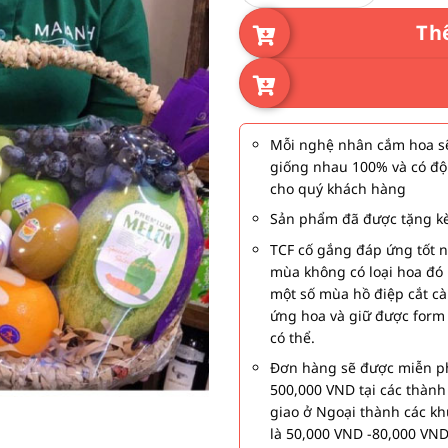
Th
Mỗi nghệ nhân cắm hoa sẽ
giống nhau 100% và có độ
cho quý khách hàng
Sản phẩm đã được tặng kè
TCF cố gắng đáp ứng tốt 
mùa không có loại hoa đó 
một số mùa hồ điệp cắt c
ứng hoa và giữ được form
có thể.
Đơn hàng sẽ được miễn ph
500,000 VND tại các thàn
giao ở Ngoại thành các kh
là 50,000 VND -80,000 VND