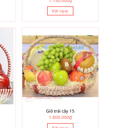
1.150.000
₫
Đặt ngay
Giỏ trái cây 15
1.800.000
₫
Đặt ngay