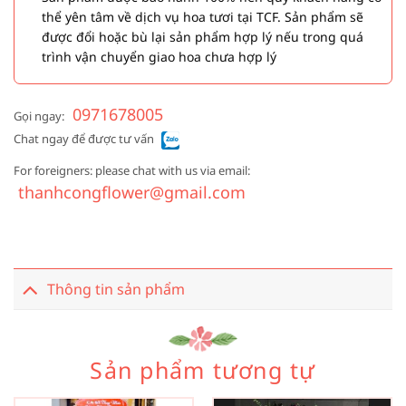
thể yên tâm về dịch vụ hoa tươi tại TCF. Sản phẩm sẽ
được đổi hoặc bù lại sản phẩm hợp lý nếu trong quá
trình vận chuyển giao hoa chưa hợp lý
0971678005
Gọi ngay:
Chat ngay để được tư vấn
For foreigners: please chat with us via email:
thanhcongflower@gmail.com
Thông tin sản phẩm
Sản phẩm tương tự