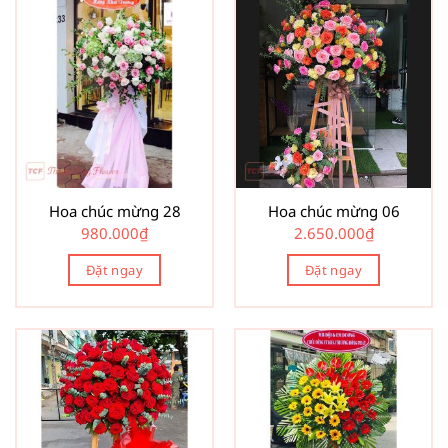
Hoa chúc mừng 28
Hoa chúc mừng 06
980.000
₫
2.650.000
₫
Đặt ngay
Đặt ngay