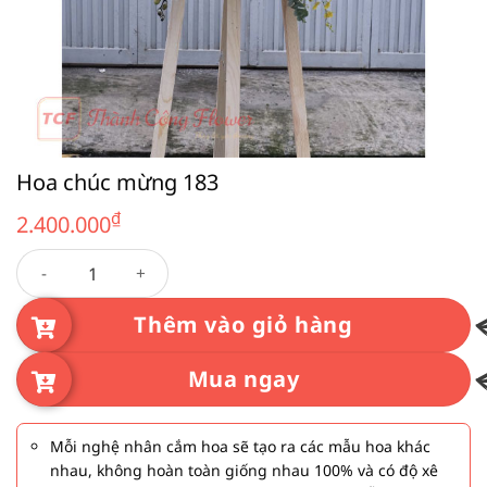
Hoa chúc mừng 183
₫
2.400.000
Hoa chúc mừng 183 số lượng
Thêm vào giỏ hàng
Mua ngay
Mỗi nghệ nhân cắm hoa sẽ tạo ra các mẫu hoa khác
nhau, không hoàn toàn giống nhau 100% và có độ xê