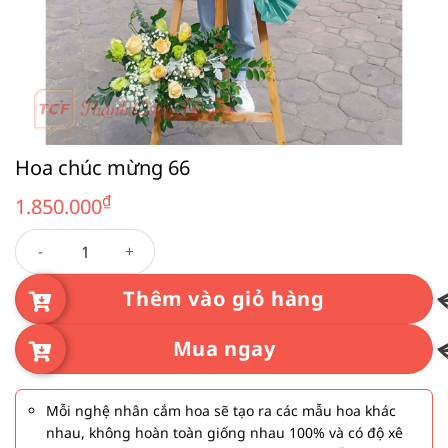
Hoa chúc mừng 66
₫
1.850.000
Hoa chúc mừng 66 số lượng
Thêm vào giỏ hàng
Mua ngay
Mỗi nghệ nhân cắm hoa sẽ tạo ra các mẫu hoa khác
nhau, không hoàn toàn giống nhau 100% và có độ xê