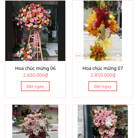
Hoa chúc mừng 06
Hoa chúc mừng 07
2.650.000
₫
2.850.000
₫
Đặt ngay
Đặt ngay