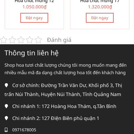
Hoa chúc mừng 12
Hoa chúc mừng 17
1.050.000
₫
1.320.000
₫
Đặt ngay
Đặt ngay
Đánh giá
Thông tin liên hệ
Shop hoa tươi chất lượng chúng tôi mong muốn mang đến
nhiều mẫu mã đa dạng chất lượng hoa tốt đến khách hàng
Cơ sở chính: Đường Trần Văn Dư, Khối phố 3, Thị
trấn Núi Thành, Huyện Núi Thành, Tỉnh Quảng Nam
Chi nhánh 1: 172 Hoàng Hoa Thám, q.Tân Bình
Chi nhánh 2: 127 Điện Biên phủ quận 1
0971678005