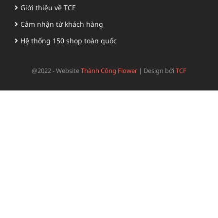
Giới thiệu về TCF
Cảm nhận từ khách hàng
Hệ thống 150 shop toàn quốc
@2022 - Website
Thành Công Flower
|
Design bởi
TCF