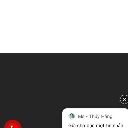
Ms - Thúy Hằng
Gửi cho bạn một tin nhắn