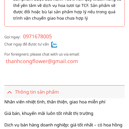
thể yên tâm về dịch vụ hoa tươi tại TCF. Sản phẩm sẽ
được đổi hoặc bù lại sản phẩm hợp lý nếu trong quá
trình vận chuyển giao hoa chưa hợp lý
0971678005
Gọi ngay:
Chat ngay để được tư vấn
For foreigners: please chat with us via email:
thanhcongflower@gmail.com
Thông tin sản phẩm
Nhân viên nhiệt tình, thân thiện, giao hoa miễn phí
Giá bán, khuyến mãi luôn tốt nhất thị trường
Dịch vụ bán hàng doanh nghiệp: giá tốt nhất – có hoa hồng