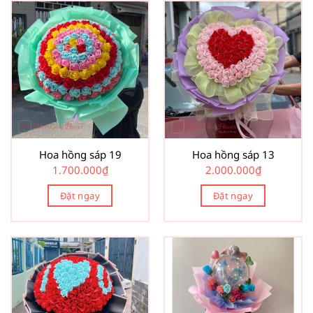
Hoa hồng sáp 19
Hoa hồng sáp 13
1.700.000
₫
2.000.000
₫
Đặt ngay
Đặt ngay