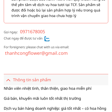
thể yên tâm về dịch vụ hoa tươi tại TCF. Sản phẩm sẽ
được đổi hoặc bù lại sản phẩm hợp lý nếu trong quá
trình vận chuyển giao hoa chưa hợp lý
0971678005
Gọi ngay:
Chat ngay để được tư vấn
For foreigners: please chat with us via email:
thanhcongflower@gmail.com
Thông tin sản phẩm
Nhân viên nhiệt tình, thân thiện, giao hoa miễn phí
Giá bán, khuyến mãi luôn tốt nhất thị trường
Dịch vụ bán hàng doanh nghiệp: giá tốt nhất – có hoa hồng