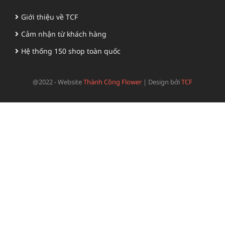
Giới thiệu về TCF
Cảm nhận từ khách hàng
Hệ thống 150 shop toàn quốc
@2022 - Website
Thành Công Flower
|
Design bởi
TCF