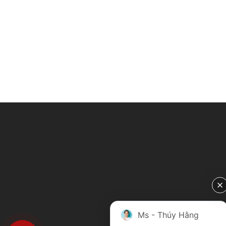
Ms - Thúy Hằng