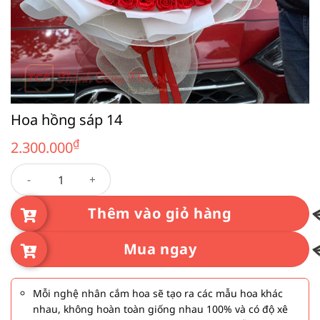
Hoa hồng sáp 14
₫
2.300.000
Hoa hồng sáp 14 số lượng
Thêm vào giỏ hàng
Mua ngay
Mỗi nghệ nhân cắm hoa sẽ tạo ra các mẫu hoa khác
nhau, không hoàn toàn giống nhau 100% và có độ xê