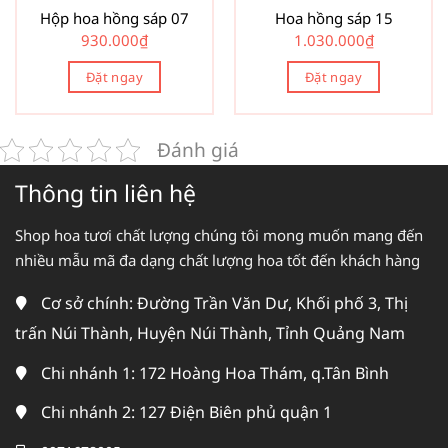
Hộp hoa hồng sáp 07
Hoa hồng sáp 15
930.000
₫
1.030.000
₫
Đặt ngay
Đặt ngay
Đánh giá
Thông tin liên hệ
Shop hoa tươi chất lượng chúng tôi mong muốn mang đến
nhiều mẫu mã đa dạng chất lượng hoa tốt đến khách hàng
Cơ sở chính: Đường Trần Văn Dư, Khối phố 3, Thị
trấn Núi Thành, Huyện Núi Thành, Tỉnh Quảng Nam
Chi nhánh 1: 172 Hoàng Hoa Thám, q.Tân Bình
Chi nhánh 2: 127 Điện Biên phủ quận 1