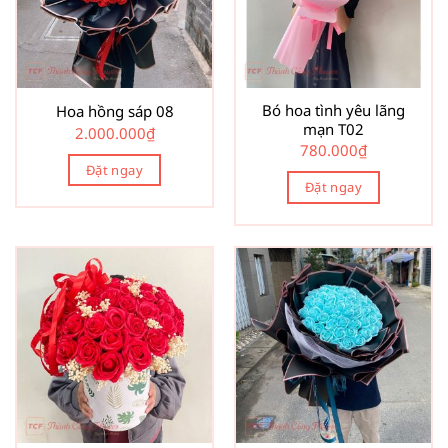
Bó hoa tình yêu lãng
Hoa hồng sáp 08
mạn T02
2.000.000
₫
780.000
₫
Đặt ngay
Đặt ngay