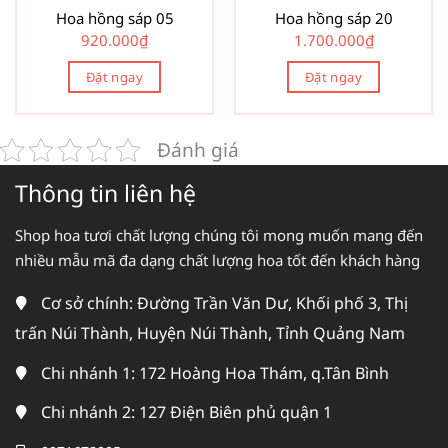
Hoa hồng sáp 05
Hoa hồng sáp 20
920.000
₫
1.700.000
₫
Đặt ngay
Đặt ngay
Đánh giá
Thông tin liên hệ
Shop hoa tươi chất lượng chúng tôi mong muốn mang đến
nhiều mẫu mã đa dạng chất lượng hoa tốt đến khách hàng
Cơ sở chính: Đường Trần Văn Dư, Khối phố 3, Thị
trấn Núi Thành, Huyện Núi Thành, Tỉnh Quảng Nam
Chi nhánh 1: 172 Hoàng Hoa Thám, q.Tân Bình
Chi nhánh 2: 127 Điện Biên phủ quận 1