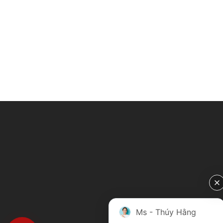
Ms - Thúy Hằng