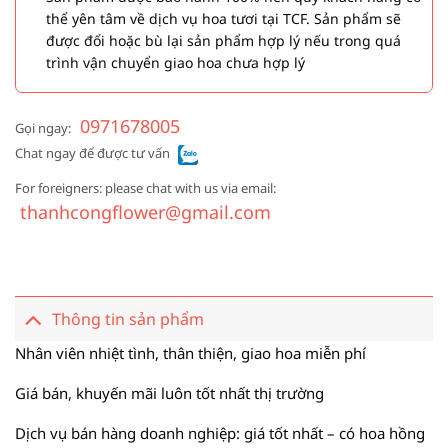
thể yên tâm về dịch vụ hoa tươi tại TCF. Sản phẩm sẽ
được đổi hoặc bù lại sản phẩm hợp lý nếu trong quá
trình vận chuyển giao hoa chưa hợp lý
0971678005
Gọi ngay:
Chat ngay để được tư vấn
For foreigners: please chat with us via email:
thanhcongflower@gmail.com
Thông tin sản phẩm
Nhân viên nhiệt tình, thân thiện, giao hoa miễn phí
Giá bán, khuyến mãi luôn tốt nhất thị trường
Dịch vụ bán hàng doanh nghiệp: giá tốt nhất – có hoa hồng