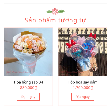
Sản phẩm tương tự
Hoa hồng sáp 04
Hộp hoa say đắm
880.000
₫
1.700.000
₫
Đặt ngay
Đặt ngay