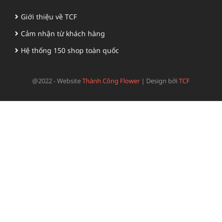
Giới thiệu về TCF
Cảm nhận từ khách hàng
Hệ thống 150 shop toàn quốc
@2022 - Website
Thành Công Flower
|
Design bởi
TCF