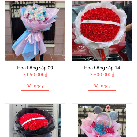
Hoa hồng sáp 09
Hoa hồng sáp 14
2.050.000
₫
2.300.000
₫
Đặt ngay
Đặt ngay