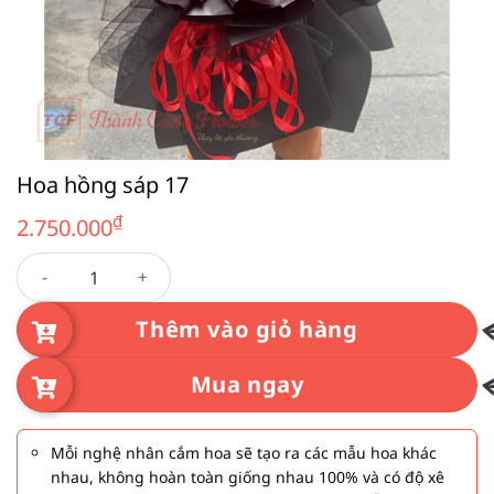
Hoa hồng sáp 17
₫
2.750.000
Hoa hồng sáp 17 số lượng
Thêm vào giỏ hàng
Mua ngay
Mỗi nghệ nhân cắm hoa sẽ tạo ra các mẫu hoa khác
nhau, không hoàn toàn giống nhau 100% và có độ xê