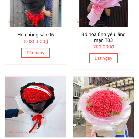
Bó hoa tình yêu lãng
Hoa hồng sáp 06
mạn T03
1.080.000
₫
700.000
₫
Đặt ngay
Đặt ngay