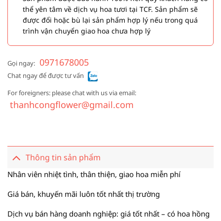
thể yên tâm về dịch vụ hoa tươi tại TCF. Sản phẩm sẽ
được đổi hoặc bù lại sản phẩm hợp lý nếu trong quá
trình vận chuyển giao hoa chưa hợp lý
0971678005
Gọi ngay:
Chat ngay để được tư vấn
For foreigners: please chat with us via email:
thanhcongflower@gmail.com
Thông tin sản phẩm
Nhân viên nhiệt tình, thân thiện, giao hoa miễn phí
Giá bán, khuyến mãi luôn tốt nhất thị trường
Dịch vụ bán hàng doanh nghiệp: giá tốt nhất – có hoa hồng