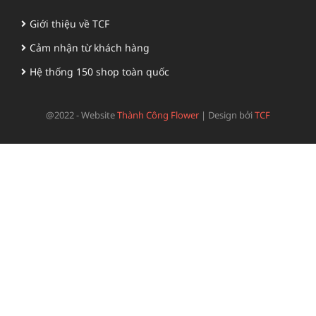
Giới thiệu về TCF
Cảm nhận từ khách hàng
Hệ thống 150 shop toàn quốc
@2022 - Website
Thành Công Flower
|
Design bởi
TCF