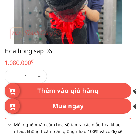
Hoa hồng sáp 06
₫
1.080.000
Hoa hồng sáp 06 số lượng
Thêm vào giỏ hàng
Mua ngay
Mỗi nghệ nhân cắm hoa sẽ tạo ra các mẫu hoa khác
nhau, không hoàn toàn giống nhau 100% và có độ xê