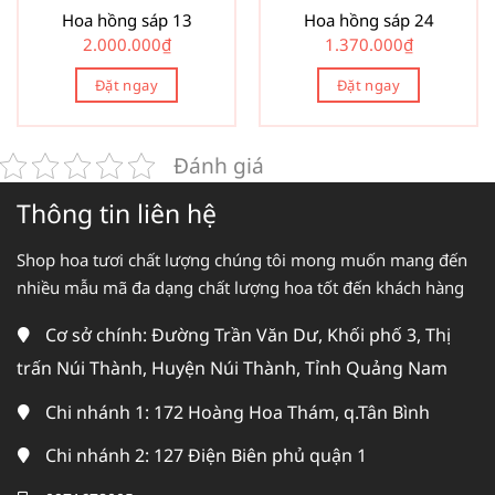
Hoa hồng sáp 13
Hoa hồng sáp 24
2.000.000
₫
1.370.000
₫
Đặt ngay
Đặt ngay
Đánh giá
Thông tin liên hệ
Shop hoa tươi chất lượng chúng tôi mong muốn mang đến
nhiều mẫu mã đa dạng chất lượng hoa tốt đến khách hàng
Cơ sở chính: Đường Trần Văn Dư, Khối phố 3, Thị
trấn Núi Thành, Huyện Núi Thành, Tỉnh Quảng Nam
Chi nhánh 1: 172 Hoàng Hoa Thám, q.Tân Bình
Chi nhánh 2: 127 Điện Biên phủ quận 1