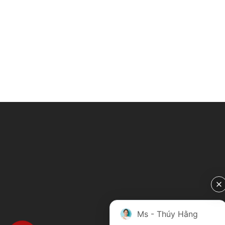
Ms - Thúy Hằng