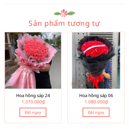
Sản phẩm tương tự
Hoa hồng sáp 24
Hoa hồng sáp 06
1.370.000
₫
1.080.000
₫
Đặt ngay
Đặt ngay