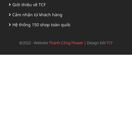
Giới thiệu về TCF
Cảm nhận từ khách hàng
Hệ thống 150 shop toàn quốc
@2022 - Website
Thành Công Flower
|
Design bởi
TCF