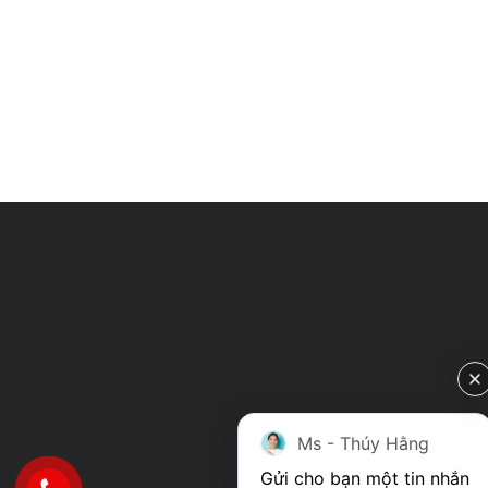
Ms - Thúy Hằng
Gửi cho bạn một tin nhắn