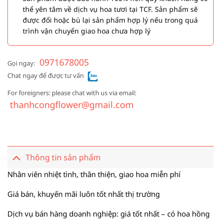
thể yên tâm về dịch vụ hoa tươi tại TCF. Sản phẩm sẽ
được đổi hoặc bù lại sản phẩm hợp lý nếu trong quá
trình vận chuyển giao hoa chưa hợp lý
0971678005
Gọi ngay:
Chat ngay để được tư vấn
For foreigners: please chat with us via email:
thanhcongflower@gmail.com
Thông tin sản phẩm
Nhân viên nhiệt tình, thân thiện, giao hoa miễn phí
Giá bán, khuyến mãi luôn tốt nhất thị trường
Dịch vụ bán hàng doanh nghiệp: giá tốt nhất – có hoa hồng