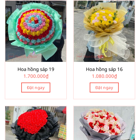
Hoa hồng sáp 19
Hoa hồng sáp 16
1.700.000
₫
1.080.000
₫
Đặt ngay
Đặt ngay