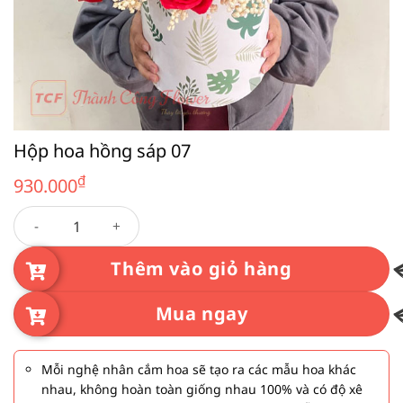
Hộp hoa hồng sáp 07
₫
930.000
Hộp hoa hồng sáp 07 số lượng
Thêm vào giỏ hàng
Mua ngay
Mỗi nghệ nhân cắm hoa sẽ tạo ra các mẫu hoa khác
nhau, không hoàn toàn giống nhau 100% và có độ xê