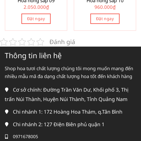
Hoa hồng sáp 09
Hoa hồng sáp 10
2.050.000
₫
960.000
₫
Đặt ngay
Đặt ngay
Đánh giá
Thông tin liên hệ
Shop hoa tươi chất lượng chúng tôi mong muốn mang đến
nhiều mẫu mã đa dạng chất lượng hoa tốt đến khách hàng
Cơ sở chính: Đường Trần Văn Dư, Khối phố 3, Thị
trấn Núi Thành, Huyện Núi Thành, Tỉnh Quảng Nam
Chi nhánh 1: 172 Hoàng Hoa Thám, q.Tân Bình
Chi nhánh 2: 127 Điện Biên phủ quận 1
0971678005