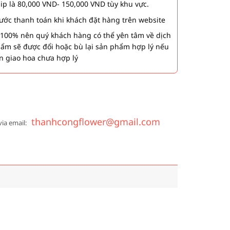
hip là 80,000 VND- 150,000 VND tùy khu vực.
 bước thanh toán khi khách đặt hàng trên website
00% nên quý khách hàng có thể yên tâm về dịch
phẩm sẽ được đổi hoặc bù lại sản phẩm hợp lý nếu
n giao hoa chưa hợp lý
thanhcongflower@gmail.com
via email: