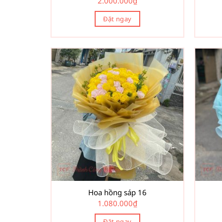
2.000.000
₫
Đặt ngay
Hoa hồng sáp 16
1.080.000
₫
Đặt ngay