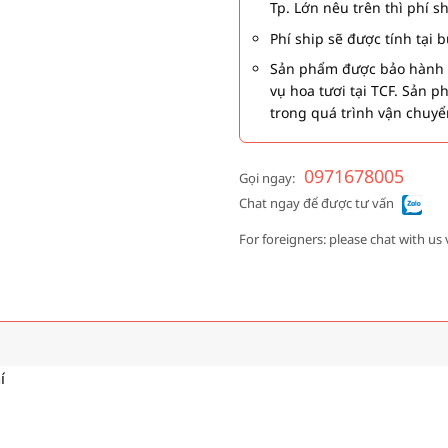
Tp. Lớn nêu trên thì phí s
Phí ship sẽ được tính tại
Sản phẩm được bảo hành 1
vụ hoa tươi tại TCF. Sản 
trong quá trình vận chuyể
0971678005
Gọi ngay:
Chat ngay để được tư vấn
For foreigners: please chat with us 
í