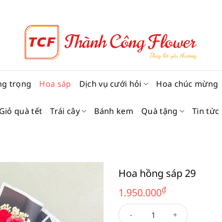
ng trọng
Hoa sáp
Dịch vụ cưới hỏi
Hoa chúc mừng
Giỏ quà tết
Trái cây
Bánh kem
Quà tặng
Tin tức
Hoa hồng sáp 29
₫
1.950.000
Hoa hồng sáp 29 số lượng