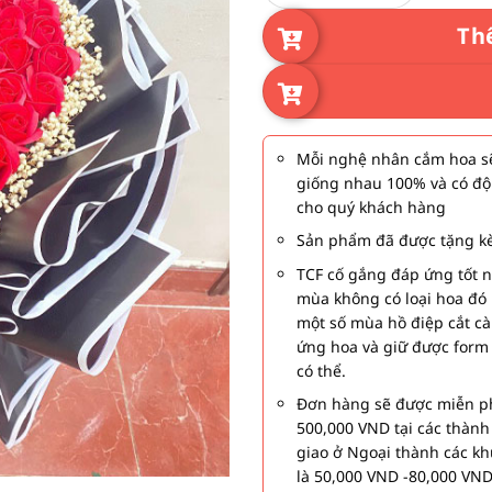
Th
Mỗi nghệ nhân cắm hoa sẽ
giống nhau 100% và có độ
cho quý khách hàng
Sản phẩm đã được tặng kè
TCF cố gắng đáp ứng tốt 
mùa không có loại hoa đó 
một số mùa hồ điệp cắt c
ứng hoa và giữ được form
có thể.
Đơn hàng sẽ được miễn ph
500,000 VND tại các thàn
giao ở Ngoại thành các kh
là 50,000 VND -80,000 VND