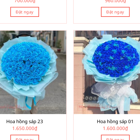
700.000
₫
960.000
₫
Đặt ngay
Đặt ngay
Hoa hồng sáp 23
Hoa hồng sáp 01
1.650.000
₫
1.600.000
₫
Đặt ngay
Đặt ngay