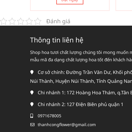
Đánh giá
Thông tin liên hệ
Shop hoa tươi chất lượng chúng tôi mong muốn 
mẫu mã đa dạng chất lượng hoa tốt đến khách h
Cơ sở chính: Đường Trần Văn Dư, Khối phố 
Núi Thành, Huyện Núi Thành, Tỉnh Quảng Na
Chi nhánh 1: 172 Hoàng Hoa Thám, q.Tân 
Chi nhánh 2: 127 Điện Biên phủ quận 1
0971678005
thanhcongflower@gmail.com