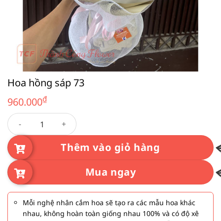
Hoa hồng sáp 73
₫
960.000
Hoa hồng sáp 73 số lượng
Thêm vào giỏ hàng
Mua ngay
Mỗi nghệ nhân cắm hoa sẽ tạo ra các mẫu hoa khác
nhau, không hoàn toàn giống nhau 100% và có độ xê