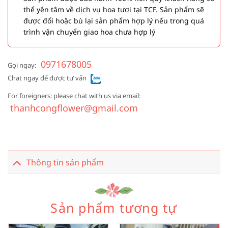
thể yên tâm về dịch vụ hoa tươi tại TCF. Sản phẩm sẽ
được đổi hoặc bù lại sản phẩm hợp lý nếu trong quá
trình vận chuyển giao hoa chưa hợp lý
0971678005
Gọi ngay:
Chat ngay để được tư vấn
For foreigners: please chat with us via email:
thanhcongflower@gmail.com
Thông tin sản phẩm
Sản phẩm tương tự