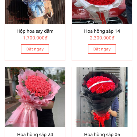
Hộp hoa say đắm
Hoa hồng sáp 14
1.700.000
₫
2.300.000
₫
Đặt ngay
Đặt ngay
Hoa hồng sáp 24
Hoa hồng sáp 06