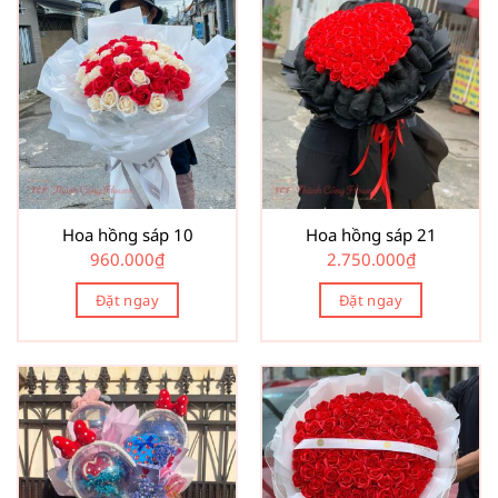
Hoa hồng sáp 10
Hoa hồng sáp 21
960.000
₫
2.750.000
₫
Đặt ngay
Đặt ngay