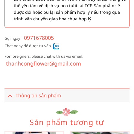
thể yên tâm về dịch vụ hoa tươi tại TCF. Sản phẩm sẽ
được đổi hoặc bù lại sản phẩm hợp lý nếu trong quá
trình vận chuyển giao hoa chưa hợp lý
0971678005
Gọi ngay:
Chat ngay để được tư vấn
For foreigners: please chat with us via email:
thanhcongflower@gmail.com
Thông tin sản phẩm
Sản phẩm tương tự