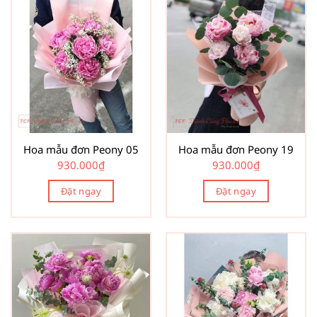
Hoa mẫu đơn Peony 05
Hoa mẫu đơn Peony 19
930.000
₫
930.000
₫
Đặt ngay
Đặt ngay