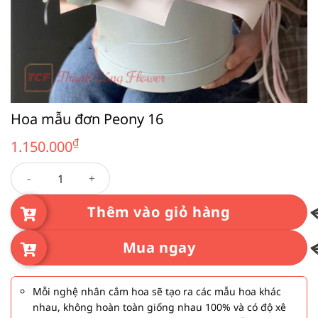
Hoa mẫu đơn Peony 16
₫
1.150.000
Hoa mẫu đơn Peony 16 số lượng
Thêm vào giỏ hàng
Mua ngay
Mỗi nghệ nhân cắm hoa sẽ tạo ra các mẫu hoa khác
nhau, không hoàn toàn giống nhau 100% và có độ xê