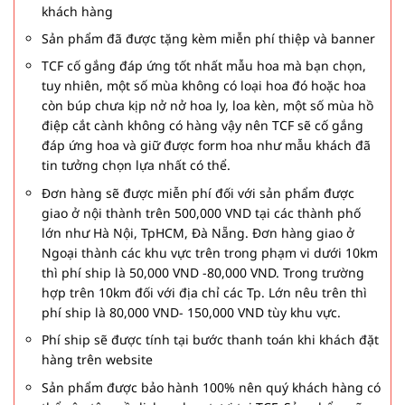
khách hàng
Sản phẩm đã được tặng kèm miễn phí thiệp và banner
TCF cố gắng đáp ứng tốt nhất mẫu hoa mà bạn chọn,
tuy nhiên, một số mùa không có loại hoa đó hoặc hoa
còn búp chưa kịp nở nở hoa ly, loa kèn, một số mùa hồ
điệp cắt cành không có hàng vậy nên TCF sẽ cố gắng
đáp ứng hoa và giữ được form hoa như mẫu khách đã
tin tưởng chọn lựa nhất có thể.
Đơn hàng sẽ được miễn phí đối với sản phẩm được
giao ở nội thành trên 500,000 VND tại các thành phố
lớn như Hà Nội, TpHCM, Đà Nẵng. Đơn hàng giao ở
Ngoại thành các khu vực trên trong phạm vi dưới 10km
thì phí ship là 50,000 VND -80,000 VND. Trong trường
hợp trên 10km đối với địa chỉ các Tp. Lớn nêu trên thì
phí ship là 80,000 VND- 150,000 VND tùy khu vực.
Phí ship sẽ được tính tại bước thanh toán khi khách đặt
hàng trên website
Sản phẩm được bảo hành 100% nên quý khách hàng có