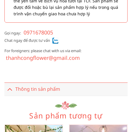
thể yên tâm về dịch vụ hoa tươi tại TCF. Sản phẩm sẽ
được đổi hoặc bù lại sản phẩm hợp lý nếu trong quá
trình vận chuyển giao hoa chưa hợp lý
0971678005
Gọi ngay:
Chat ngay để được tư vấn
For foreigners: please chat with us via email:
thanhcongflower@gmail.com
Thông tin sản phẩm
Sản phẩm tương tự