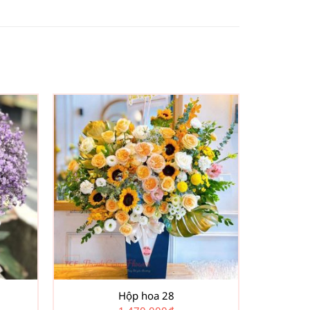
Hộp hoa 28