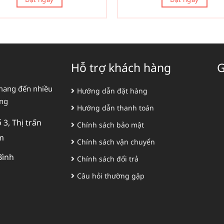
Hỗ trợ khách hàng
G
mang đến nhiều
Hướng dẫn đặt hàng
àng
Hướng dẫn thanh toán
3, Thị trấn
Chính sách bảo mật
m
Chính sách vận chuyển
Bình
Chính sách đổi trả
Câu hỏi thường gặp