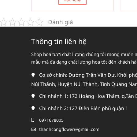
Đánh giá
Thông tin liên hệ
Shop hoa tươi chất lượng chúng tôi mong muốn 
mẫu mã đa dạng chất lượng hoa tốt đến khách h
Cơ sở chính: Đường Trần Văn Dư, Khối phố 
Núi Thành, Huyện Núi Thành, Tỉnh Quảng Na
Chi nhánh 1: 172 Hoàng Hoa Thám, q.Tân 
Chi nhánh 2: 127 Điện Biên phủ quận 1
0971678005
thanhcongflower@gmail.com