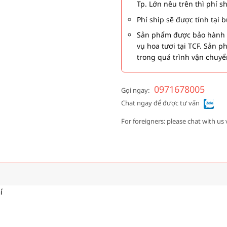
Tp. Lớn nêu trên thì phí s
Phí ship sẽ được tính tại
Sản phẩm được bảo hành 1
vụ hoa tươi tại TCF. Sản 
trong quá trình vận chuyể
0971678005
Gọi ngay:
Chat ngay để được tư vấn
For foreigners: please chat with us 
í