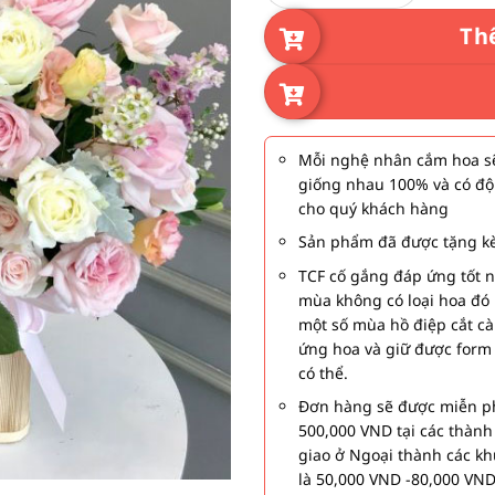
Th
Mỗi nghệ nhân cắm hoa sẽ
giống nhau 100% và có độ
cho quý khách hàng
Sản phẩm đã được tặng kè
TCF cố gắng đáp ứng tốt 
mùa không có loại hoa đó 
một số mùa hồ điệp cắt c
ứng hoa và giữ được form
có thể.
Đơn hàng sẽ được miễn ph
500,000 VND tại các thàn
giao ở Ngoại thành các kh
là 50,000 VND -80,000 VND