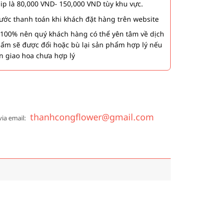
hip là 80,000 VND- 150,000 VND tùy khu vực.
 bước thanh toán khi khách đặt hàng trên website
00% nên quý khách hàng có thể yên tâm về dịch
phẩm sẽ được đổi hoặc bù lại sản phẩm hợp lý nếu
n giao hoa chưa hợp lý
thanhcongflower@gmail.com
via email: