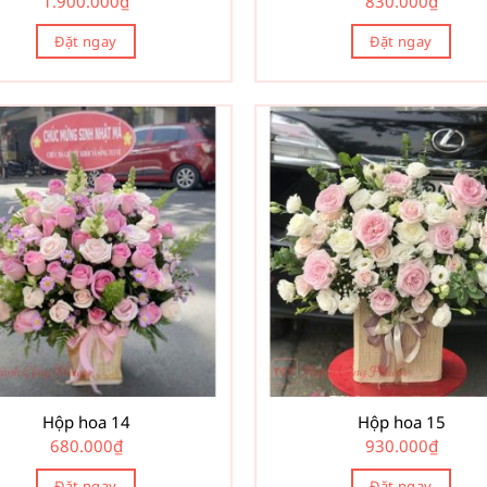
1.900.000
₫
830.000
₫
Đặt ngay
Đặt ngay
Hộp hoa 14
Hộp hoa 15
680.000
₫
930.000
₫
Đặt ngay
Đặt ngay