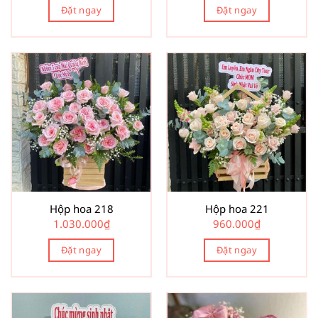
Đặt ngay
Đặt ngay
Hộp hoa 218
Hộp hoa 221
1.030.000
₫
960.000
₫
Đặt ngay
Đặt ngay