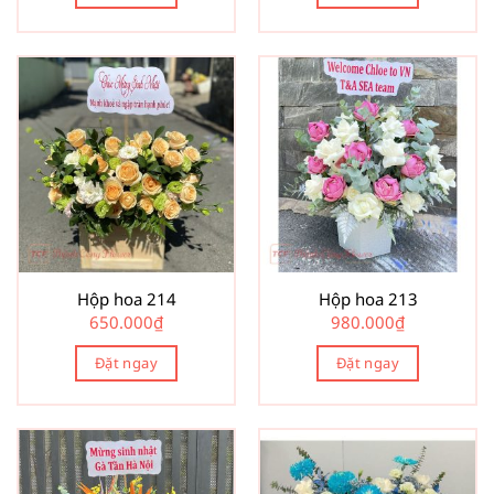
Hộp hoa 214
Hộp hoa 213
650.000
₫
980.000
₫
Đặt ngay
Đặt ngay