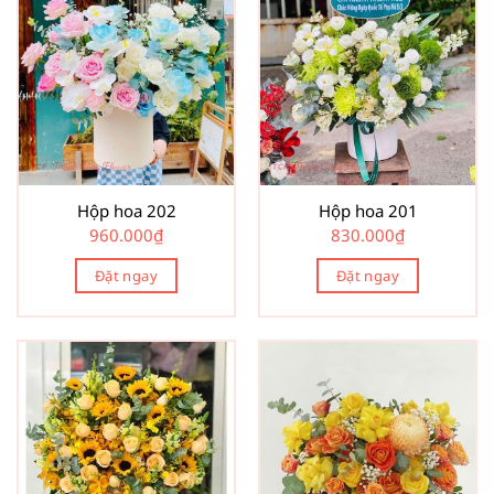
Hộp hoa 202
Hộp hoa 201
960.000
₫
830.000
₫
Đặt ngay
Đặt ngay