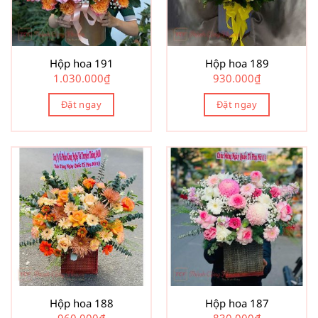
Hộp hoa 191
Hộp hoa 189
1.030.000
₫
930.000
₫
Đặt ngay
Đặt ngay
Hộp hoa 188
Hộp hoa 187