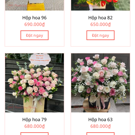
Hộp hoa 96
Hộp hoa 82
690.000
₫
650.000
₫
Đặt ngay
Đặt ngay
Hộp hoa 79
Hộp hoa 63
680.000
₫
680.000
₫