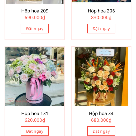
Hộp hoa 209
Hộp hoa 206
690.000
₫
830.000
₫
Đặt ngay
Đặt ngay
Hộp hoa 131
Hộp hoa 34
620.000
₫
680.000
₫
Đặt ngay
Đặt ngay