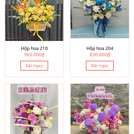
Hộp hoa 210
Hộp hoa 204
960.000
₫
830.000
₫
Đặt ngay
Đặt ngay