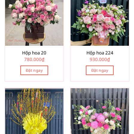
Hộp hoa 20
Hộp hoa 224
780.000
₫
930.000
₫
Đặt ngay
Đặt ngay