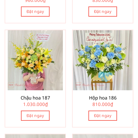
960.000
₫
830.000
₫
Đặt ngay
Đặt ngay
Chậu hoa 187
Hộp hoa 186
1.030.000
₫
810.000
₫
Đặt ngay
Đặt ngay