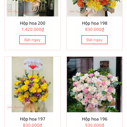
Hộp hoa 200
Hộp hoa 198
1.420.000
₫
830.000
₫
Đặt ngay
Đặt ngay
Hộp hoa 197
Hộp hoa 196
830.000
₫
930.000
₫