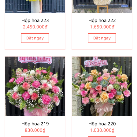
Hộp hoa 223
Hộp hoa 222
2.450.000
₫
1.650.000
₫
Đặt ngay
Đặt ngay
Hộp hoa 219
Hộp hoa 220
830.000
₫
1.030.000
₫