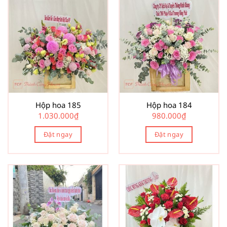
Hộp hoa 185
Hộp hoa 184
1.030.000
₫
980.000
₫
Đặt ngay
Đặt ngay