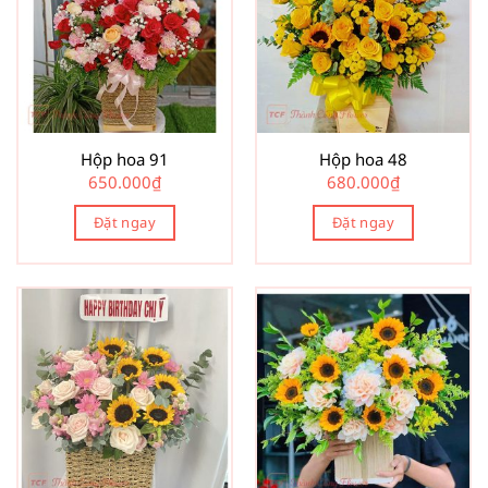
Hộp hoa 91
Hộp hoa 48
650.000
₫
680.000
₫
Đặt ngay
Đặt ngay