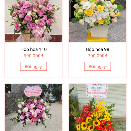
Hộp hoa 110
Hộp hoa 98
690.000
₫
700.000
₫
Đặt ngay
Đặt ngay