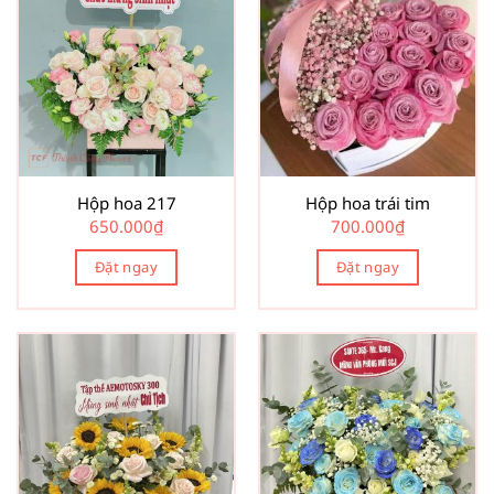
Hộp hoa 217
Hộp hoa trái tim
650.000
₫
700.000
₫
Đặt ngay
Đặt ngay