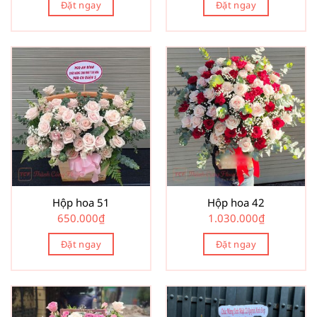
Đặt ngay
Đặt ngay
Hộp hoa 51
Hộp hoa 42
650.000
₫
1.030.000
₫
Đặt ngay
Đặt ngay