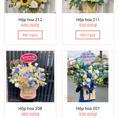
Hộp hoa 212
Hộp hoa 211
690.000
₫
930.000
₫
Đặt ngay
Đặt ngay
Hộp hoa 208
Hộp hoa 207
980.000
₫
930.000
₫