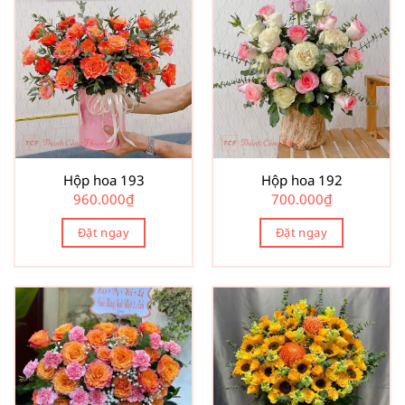
Hộp hoa 193
Hộp hoa 192
960.000
₫
700.000
₫
Đặt ngay
Đặt ngay