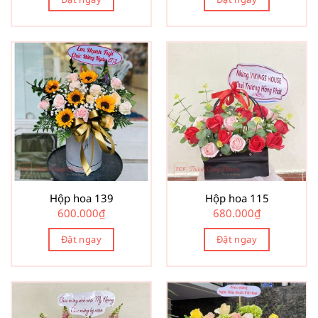
Hộp hoa 139
Hộp hoa 115
600.000
₫
680.000
₫
Đặt ngay
Đặt ngay