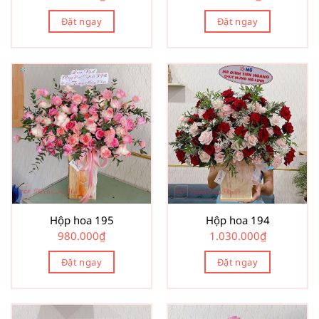
Đặt ngay
Đặt ngay
Hộp hoa 195
Hộp hoa 194
980.000
₫
1.030.000
₫
Đặt ngay
Đặt ngay