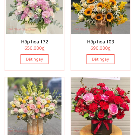
Hộp hoa 172
Hộp hoa 103
650.000
₫
690.000
₫
Đặt ngay
Đặt ngay