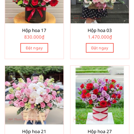
Hộp hoa 17
Hộp hoa 03
830.000
₫
1.470.000
₫
Đặt ngay
Đặt ngay
Hộp hoa 21
Hộp hoa 27