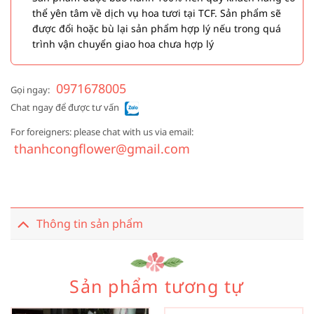
thể yên tâm về dịch vụ hoa tươi tại TCF. Sản phẩm sẽ
được đổi hoặc bù lại sản phẩm hợp lý nếu trong quá
trình vận chuyển giao hoa chưa hợp lý
0971678005
Gọi ngay:
Chat ngay để được tư vấn
For foreigners: please chat with us via email:
thanhcongflower@gmail.com
Thông tin sản phẩm
Sản phẩm tương tự