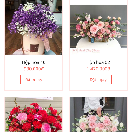
Hộp hoa 10
Hộp hoa 02
930.000
₫
1.470.000
₫
Đặt ngay
Đặt ngay