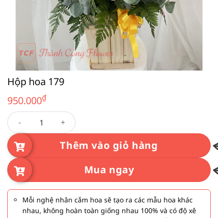
Hộp hoa 179
₫
950.000
Hộp hoa 179 số lượng
Thêm vào giỏ hàng
Mua ngay
Mỗi nghệ nhân cắm hoa sẽ tạo ra các mẫu hoa khác
nhau, không hoàn toàn giống nhau 100% và có độ xê