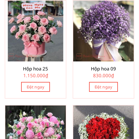
Hộp hoa 25
Hộp hoa 09
1.150.000
₫
830.000
₫
Đặt ngay
Đặt ngay