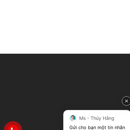
Ms - Thúy Hằng
Gửi cho bạn một tin nhắn