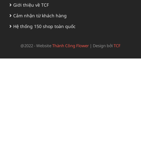
Giới thiệu về TCF
Cảm nhận từ khách hàng
Hệ thống 150 shop toàn quốc
@2022 - Website
Thành Công Flower
|
Design bởi
TCF