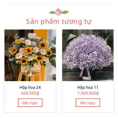
Sản phẩm tương tự
Hộp hoa 24
Hộp hoa 11
600.000
₫
1.900.000
₫
Đặt ngay
Đặt ngay