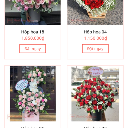
Hộp hoa 18
Hộp hoa 04
1.850.000
₫
1.150.000
₫
Đặt ngay
Đặt ngay