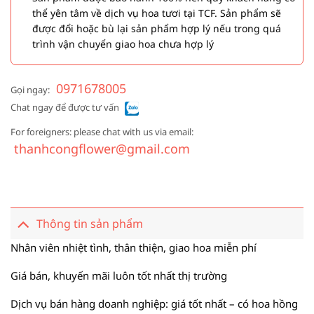
thể yên tâm về dịch vụ hoa tươi tại TCF. Sản phẩm sẽ
được đổi hoặc bù lại sản phẩm hợp lý nếu trong quá
trình vận chuyển giao hoa chưa hợp lý
0971678005
Gọi ngay:
Chat ngay để được tư vấn
For foreigners: please chat with us via email:
thanhcongflower@gmail.com
Thông tin sản phẩm
Nhân viên nhiệt tình, thân thiện, giao hoa miễn phí
Giá bán, khuyến mãi luôn tốt nhất thị trường
Dịch vụ bán hàng doanh nghiệp: giá tốt nhất – có hoa hồng