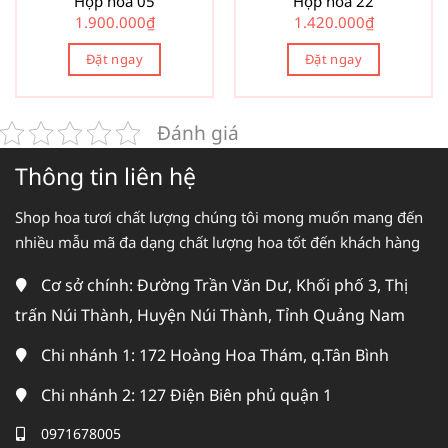
Hộp hoa 05
Hộp hoa 22
1.900.000
₫
1.420.000
₫
Đặt ngay
Đặt ngay
Đánh giá
Thông tin liên hệ
Shop hoa tươi chất lượng chúng tôi mong muốn mang đến
nhiều mẫu mã đa dạng chất lượng hoa tốt đến khách hàng
Cơ sở chính: Đường Trần Văn Dư, Khối phố 3, Thị
trấn Núi Thành, Huyện Núi Thành, Tỉnh Quảng Nam
Chi nhánh 1: 172 Hoàng Hoa Thám, q.Tân Bình
Chi nhánh 2: 127 Điện Biên phủ quận 1
0971678005