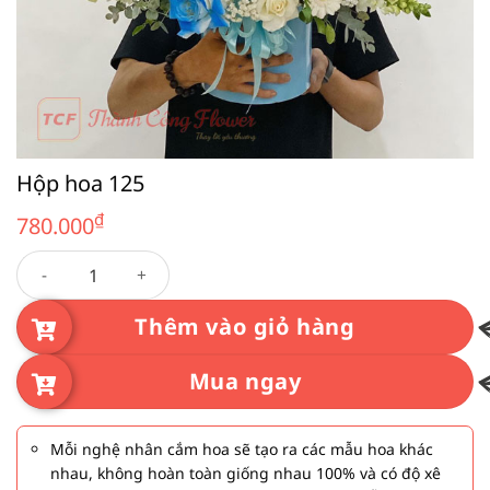
Hộp hoa 125
₫
780.000
Hộp hoa 125 số lượng
Thêm vào giỏ hàng
Mua ngay
Mỗi nghệ nhân cắm hoa sẽ tạo ra các mẫu hoa khác
nhau, không hoàn toàn giống nhau 100% và có độ xê