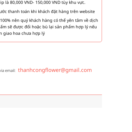
hip là 80,000 VND- 150,000 VND tùy khu vực.
 bước thanh toán khi khách đặt hàng trên website
00% nên quý khách hàng có thể yên tâm về dịch
phẩm sẽ được đổi hoặc bù lại sản phẩm hợp lý nếu
n giao hoa chưa hợp lý
thanhcongflower@gmail.com
via email: