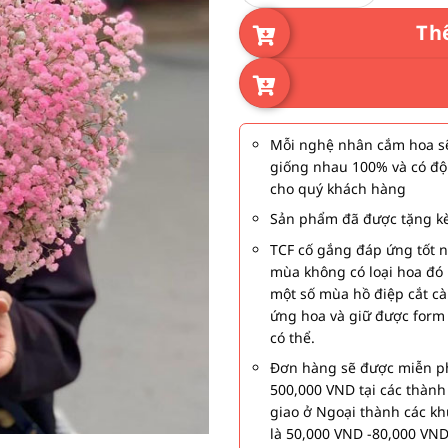
Th
Mỗi nghệ nhân cắm hoa sẽ
giống nhau 100% và có độ
cho quý khách hàng
Sản phẩm đã được tặng kè
TCF cố gắng đáp ứng tốt 
mùa không có loại hoa đó 
một số mùa hồ điệp cắt c
ứng hoa và giữ được form
có thể.
Đơn hàng sẽ được miễn ph
500,000 VND tại các thàn
giao ở Ngoại thành các kh
là 50,000 VND -80,000 VND