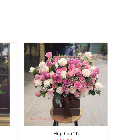
Hộp hoa 20