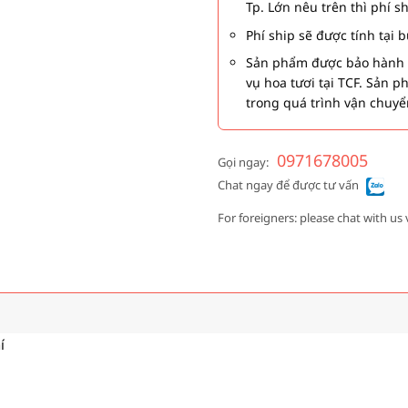
Tp. Lớn nêu trên thì phí s
Phí ship sẽ được tính tại
Sản phẩm được bảo hành 1
vụ hoa tươi tại TCF. Sản 
trong quá trình vận chuyể
0971678005
Gọi ngay:
Chat ngay để được tư vấn
For foreigners: please chat with us 
í