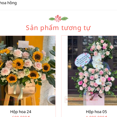
 hoa hồng
Sản phẩm tương tự
Hộp hoa 24
Hộp hoa 05