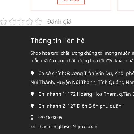
Đánh giá
Thông tin liên hệ
Shop hoa tươi chất lượng chúng tôi mong muốn 
mẫu mã đa dạng chất lượng hoa tốt đến khách h
Cơ sở chính: Đường Trần Văn Dư, Khối phố 
Núi Thành, Huyện Núi Thành, Tỉnh Quảng Na
Chi nhánh 1: 172 Hoàng Hoa Thám, q.Tân 
Chi nhánh 2: 127 Điện Biên phủ quận 1
0971678005
thanhcongflower@gmail.com