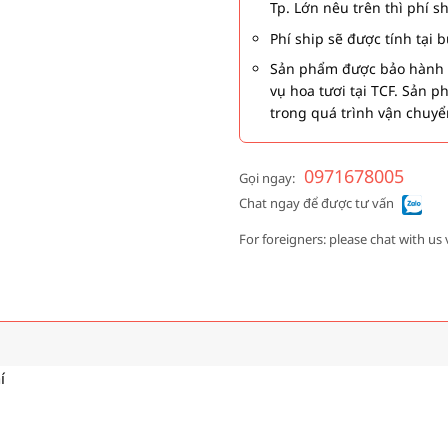
Tp. Lớn nêu trên thì phí s
Phí ship sẽ được tính tại
Sản phẩm được bảo hành 1
vụ hoa tươi tại TCF. Sản 
trong quá trình vận chuyể
0971678005
Gọi ngay:
Chat ngay để được tư vấn
For foreigners: please chat with us 
í