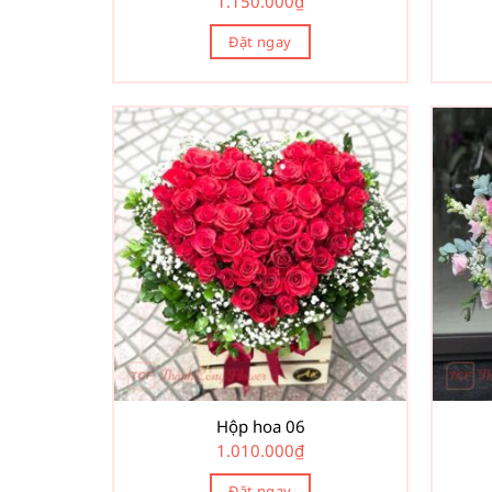
1.150.000
₫
Đặt ngay
Hộp hoa 06
1.010.000
₫
Đặt ngay