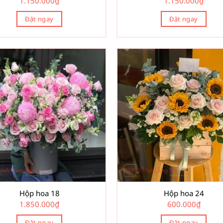
1.150.000
₫
1.150.000
₫
Đặt ngay
Đặt ngay
Hộp hoa 18
Hộp hoa 24
1.850.000
₫
600.000
₫
Đặt ngay
Đặt ngay