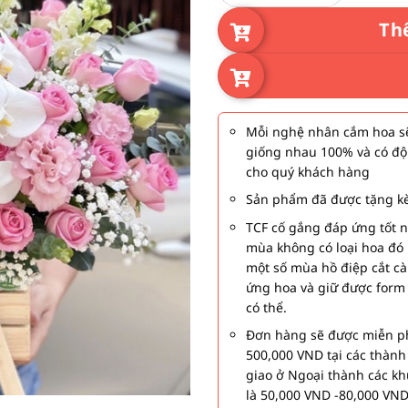
Th
Mỗi nghệ nhân cắm hoa sẽ
giống nhau 100% và có độ
cho quý khách hàng
Sản phẩm đã được tặng kè
TCF cố gắng đáp ứng tốt 
mùa không có loại hoa đó 
một số mùa hồ điệp cắt c
ứng hoa và giữ được form
có thể.
Đơn hàng sẽ được miễn ph
500,000 VND tại các thàn
giao ở Ngoại thành các kh
là 50,000 VND -80,000 VND