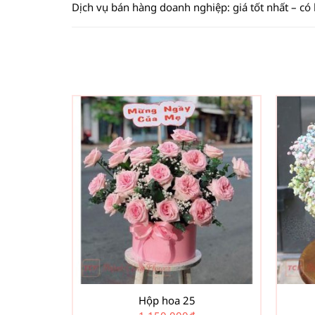
Dịch vụ bán hàng doanh nghiệp: giá tốt nhất – có
Hộp hoa 25