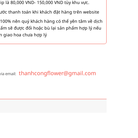
hip là 80,000 VND- 150,000 VND tùy khu vực.
 bước thanh toán khi khách đặt hàng trên website
00% nên quý khách hàng có thể yên tâm về dịch
phẩm sẽ được đổi hoặc bù lại sản phẩm hợp lý nếu
n giao hoa chưa hợp lý
thanhcongflower@gmail.com
via email: