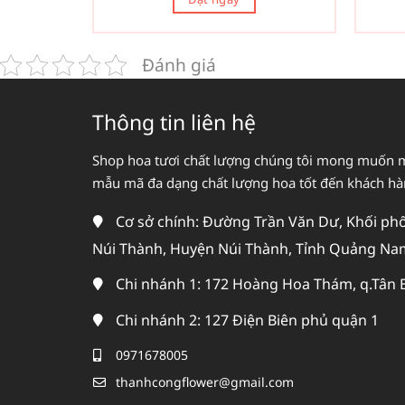
Đánh giá
Thông tin liên hệ
Shop hoa tươi chất lượng chúng tôi mong muốn 
mẫu mã đa dạng chất lượng hoa tốt đến khách h
Cơ sở chính: Đường Trần Văn Dư, Khối phố 
Núi Thành, Huyện Núi Thành, Tỉnh Quảng Na
Chi nhánh 1: 172 Hoàng Hoa Thám, q.Tân 
Chi nhánh 2: 127 Điện Biên phủ quận 1
0971678005
thanhcongflower@gmail.com