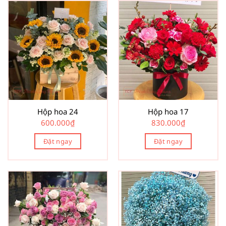
Hộp hoa 24
Hộp hoa 17
600.000
₫
830.000
₫
Đặt ngay
Đặt ngay