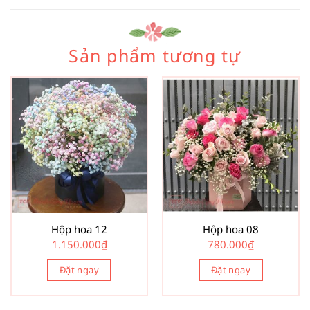
Sản phẩm tương tự
Hộp hoa 12
Hộp hoa 08
1.150.000
₫
780.000
₫
Đặt ngay
Đặt ngay