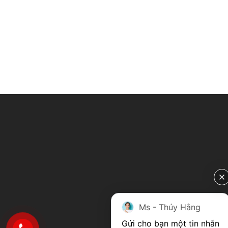
Ms - Thúy Hằng
Gửi cho bạn một tin nhắn