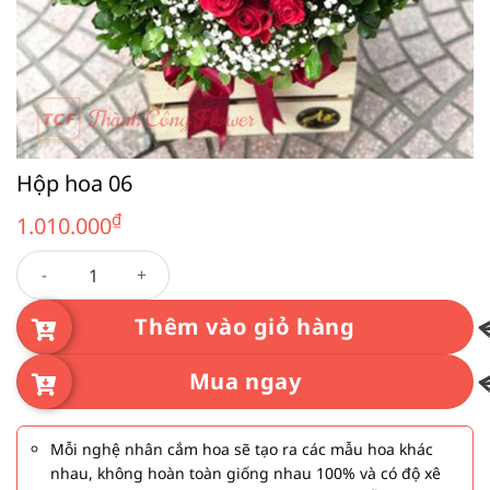
Hộp hoa 06
₫
1.010.000
Hộp hoa 06 số lượng
Thêm vào giỏ hàng
Mua ngay
Mỗi nghệ nhân cắm hoa sẽ tạo ra các mẫu hoa khác
nhau, không hoàn toàn giống nhau 100% và có độ xê