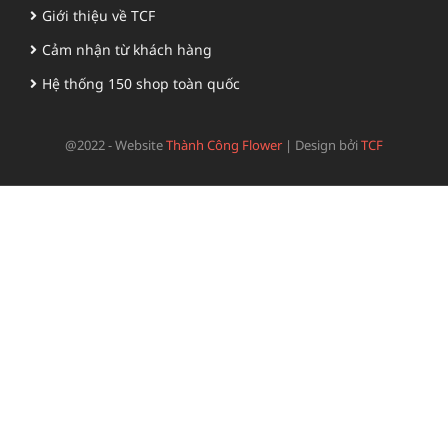
Giới thiệu về TCF
Cảm nhận từ khách hàng
Hệ thống 150 shop toàn quốc
@2022 - Website
Thành Công Flower
|
Design bởi
TCF