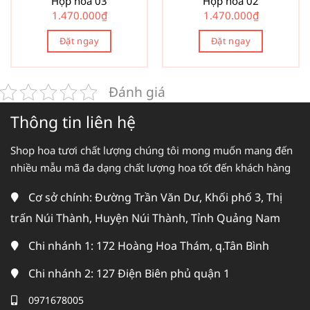
Hộp hoa 03
Hộp hoa 02
1.470.000
₫
1.470.000
₫
Đặt ngay
Đặt ngay
Đánh giá
Thông tin liên hệ
Shop hoa tươi chất lượng chúng tôi mong muốn mang đến
nhiều mẫu mã đa dạng chất lượng hoa tốt đến khách hàng
Cơ sở chính: Đường Trần Văn Dư, Khối phố 3, Thị
trấn Núi Thành, Huyện Núi Thành, Tỉnh Quảng Nam
Chi nhánh 1: 172 Hoàng Hoa Thám, q.Tân Bình
Chi nhánh 2: 127 Điện Biên phủ quận 1
0971678005