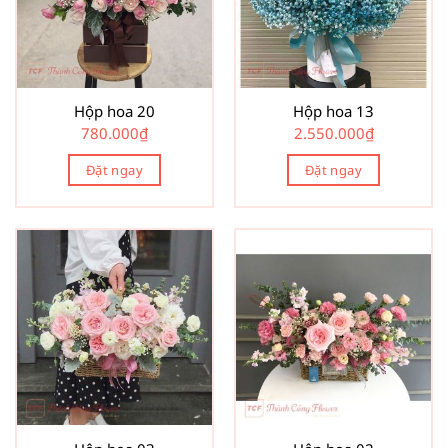
Hộp hoa 20
Hộp hoa 13
780.000
₫
2.550.000
₫
Đặt ngay
Đặt ngay