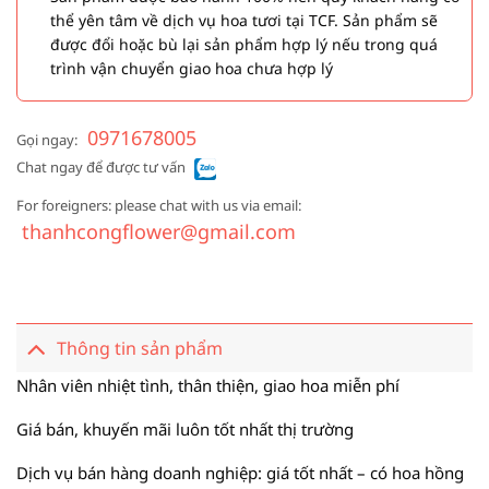
thể yên tâm về dịch vụ hoa tươi tại TCF. Sản phẩm sẽ
được đổi hoặc bù lại sản phẩm hợp lý nếu trong quá
trình vận chuyển giao hoa chưa hợp lý
0971678005
Gọi ngay:
Chat ngay để được tư vấn
For foreigners: please chat with us via email:
thanhcongflower@gmail.com
Thông tin sản phẩm
Nhân viên nhiệt tình, thân thiện, giao hoa miễn phí
Giá bán, khuyến mãi luôn tốt nhất thị trường
Dịch vụ bán hàng doanh nghiệp: giá tốt nhất – có hoa hồng