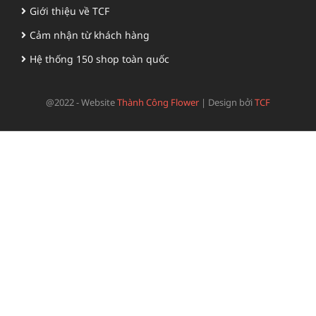
Giới thiệu về TCF
Cảm nhận từ khách hàng
Hệ thống 150 shop toàn quốc
@2022 - Website
Thành Công Flower
|
Design bởi
TCF