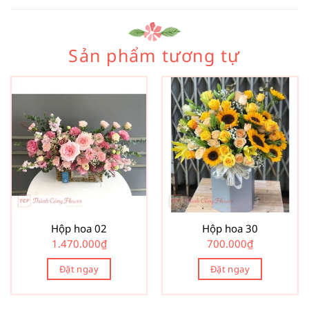
Sản phẩm tương tự
Hộp hoa 02
Hộp hoa 30
1.470.000
₫
700.000
₫
Đặt ngay
Đặt ngay