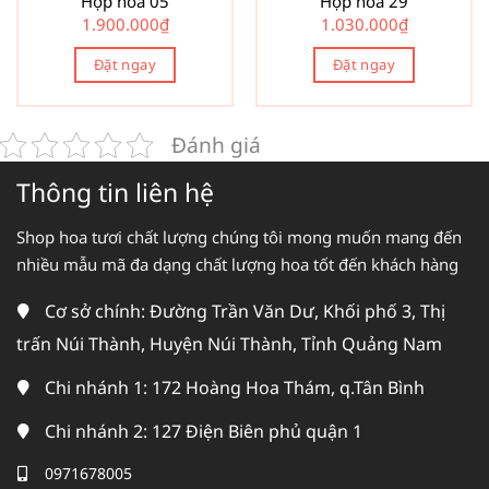
Hộp hoa 05
Hộp hoa 29
1.900.000
₫
1.030.000
₫
Đặt ngay
Đặt ngay
Đánh giá
Thông tin liên hệ
Shop hoa tươi chất lượng chúng tôi mong muốn mang đến
nhiều mẫu mã đa dạng chất lượng hoa tốt đến khách hàng
Cơ sở chính: Đường Trần Văn Dư, Khối phố 3, Thị
trấn Núi Thành, Huyện Núi Thành, Tỉnh Quảng Nam
Chi nhánh 1: 172 Hoàng Hoa Thám, q.Tân Bình
Chi nhánh 2: 127 Điện Biên phủ quận 1
0971678005