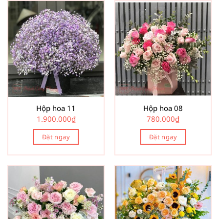
Hộp hoa 11
Hộp hoa 08
1.900.000
₫
780.000
₫
Đặt ngay
Đặt ngay