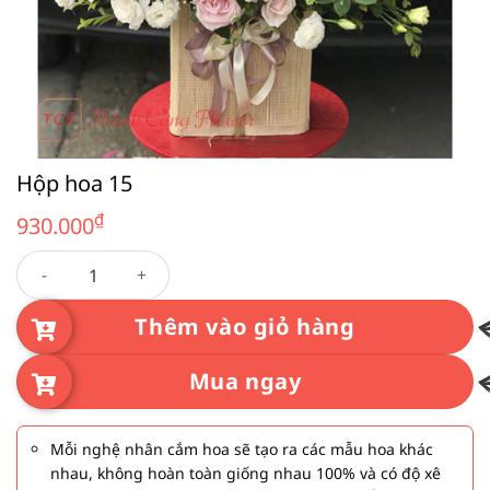
Hộp hoa 15
₫
930.000
Hộp hoa 15 số lượng
Thêm vào giỏ hàng
Mua ngay
Mỗi nghệ nhân cắm hoa sẽ tạo ra các mẫu hoa khác
nhau, không hoàn toàn giống nhau 100% và có độ xê