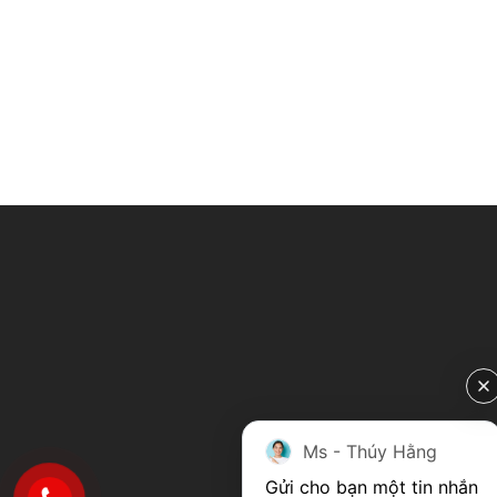
Ms - Thúy Hằng
Gửi cho bạn một tin nhắn