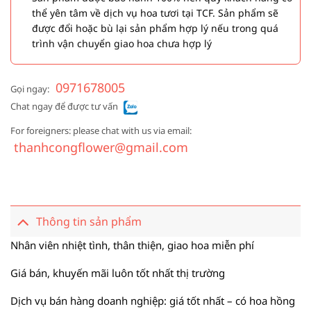
thể yên tâm về dịch vụ hoa tươi tại TCF. Sản phẩm sẽ
được đổi hoặc bù lại sản phẩm hợp lý nếu trong quá
trình vận chuyển giao hoa chưa hợp lý
0971678005
Gọi ngay:
Chat ngay để được tư vấn
For foreigners: please chat with us via email:
thanhcongflower@gmail.com
Thông tin sản phẩm
Nhân viên nhiệt tình, thân thiện, giao hoa miễn phí
Giá bán, khuyến mãi luôn tốt nhất thị trường
Dịch vụ bán hàng doanh nghiệp: giá tốt nhất – có hoa hồng