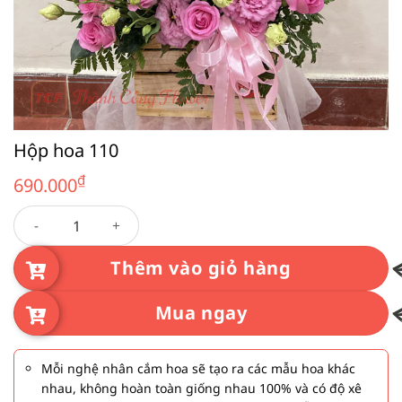
Hộp hoa 110
₫
690.000
Hộp hoa 110 số lượng
Thêm vào giỏ hàng
Mua ngay
Mỗi nghệ nhân cắm hoa sẽ tạo ra các mẫu hoa khác
nhau, không hoàn toàn giống nhau 100% và có độ xê