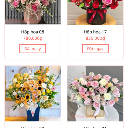
Hộp hoa 08
Hộp hoa 17
780.000
₫
830.000
₫
Đặt ngay
Đặt ngay