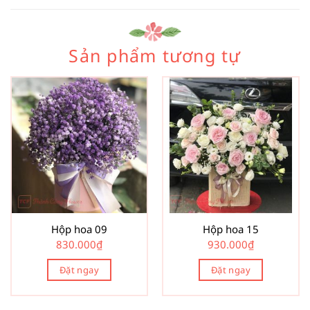
Sản phẩm tương tự
Hộp hoa 09
Hộp hoa 15
830.000
₫
930.000
₫
Đặt ngay
Đặt ngay