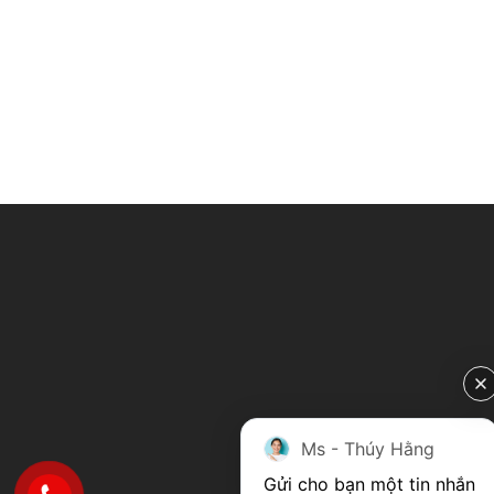
Ms - Thúy Hằng
Gửi cho bạn một tin nhắn