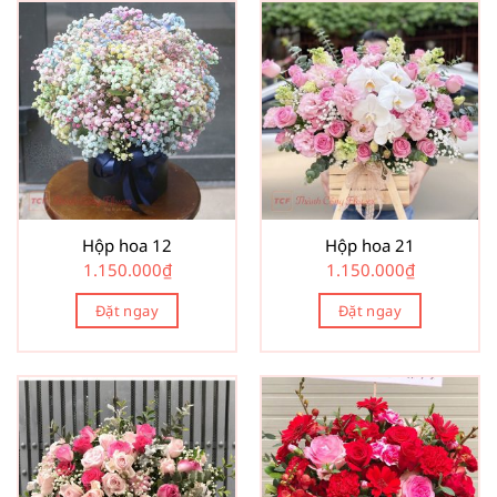
Hộp hoa 12
Hộp hoa 21
1.150.000
₫
1.150.000
₫
Đặt ngay
Đặt ngay