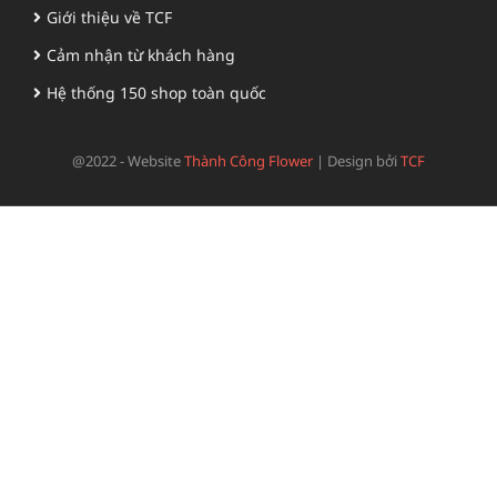
Giới thiệu về TCF
Cảm nhận từ khách hàng
Hệ thống 150 shop toàn quốc
@2022 - Website
Thành Công Flower
|
Design bởi
TCF