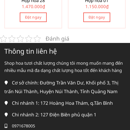
Hộp hoa 28
Hộp hoa 01
1.470.000
₫
1.150.000
₫
Đặt ngay
Đặt ngay
Đánh giá
Thông tin liên hệ
Shop hoa tươi chất lượng chúng tôi mong muốn mang đến
nhiều mẫu mã đa dạng chất lượng hoa tốt đến khách hàng
Cơ sở chính: Đường Trần Văn Dư, Khối phố 3, Thị
trấn Núi Thành, Huyện Núi Thành, Tỉnh Quảng Nam
Chi nhánh 1: 172 Hoàng Hoa Thám, q.Tân Bình
Chi nhánh 2: 127 Điện Biên phủ quận 1
0971678005