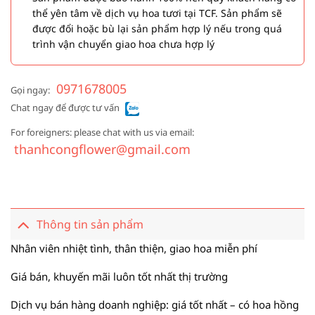
thể yên tâm về dịch vụ hoa tươi tại TCF. Sản phẩm sẽ
được đổi hoặc bù lại sản phẩm hợp lý nếu trong quá
trình vận chuyển giao hoa chưa hợp lý
0971678005
Gọi ngay:
Chat ngay để được tư vấn
For foreigners: please chat with us via email:
thanhcongflower@gmail.com
Thông tin sản phẩm
Nhân viên nhiệt tình, thân thiện, giao hoa miễn phí
Giá bán, khuyến mãi luôn tốt nhất thị trường
Dịch vụ bán hàng doanh nghiệp: giá tốt nhất – có hoa hồng