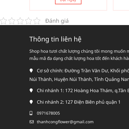
Đánh giá
Thông tin liên hệ
Shop hoa tươi chất lượng chúng tôi mong muốn 
mẫu mã đa dạng chất lượng hoa tốt đến khách h
Cơ sở chính: Đường Trần Văn Dư, Khối phố 
Núi Thành, Huyện Núi Thành, Tỉnh Quảng Na
Chi nhánh 1: 172 Hoàng Hoa Thám, q.Tân 
Chi nhánh 2: 127 Điện Biên phủ quận 1
0971678005
thanhcongflower@gmail.com