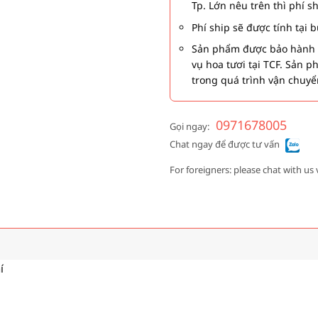
Tp. Lớn nêu trên thì phí s
Phí ship sẽ được tính tại
Sản phẩm được bảo hành 1
vụ hoa tươi tại TCF. Sản 
trong quá trình vận chuyể
0971678005
Gọi ngay:
Chat ngay để được tư vấn
For foreigners: please chat with us 
í