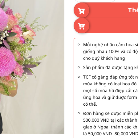
Th
Mỗi nghệ nhân cắm hoa sẽ
giống nhau 100% và có độ
cho quý khách hàng
Sản phẩm đã được tặng kè
TCF cố gắng đáp ứng tốt 
mùa không có loại hoa đó 
một số mùa hồ điệp cắt c
ứng hoa và giữ được form
có thể.
Đơn hàng sẽ được miễn ph
500,000 VND tại các thàn
giao ở Ngoại thành các kh
là 50,000 VND -80,000 VND