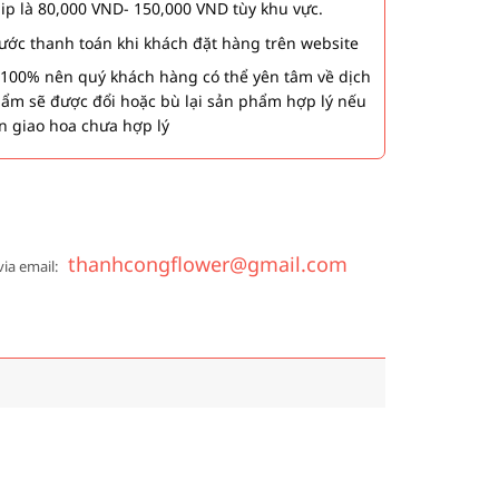
hip là 80,000 VND- 150,000 VND tùy khu vực.
 bước thanh toán khi khách đặt hàng trên website
00% nên quý khách hàng có thể yên tâm về dịch
phẩm sẽ được đổi hoặc bù lại sản phẩm hợp lý nếu
n giao hoa chưa hợp lý
thanhcongflower@gmail.com
via email: