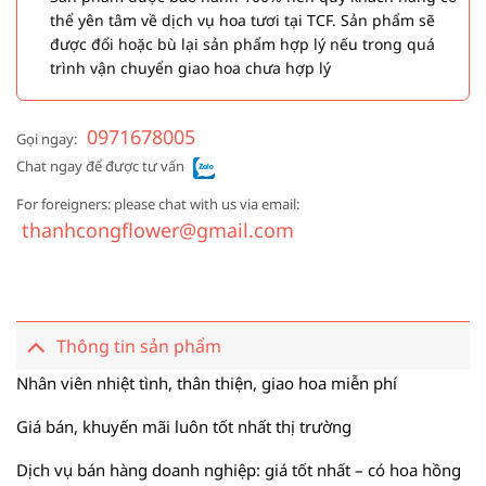
thể yên tâm về dịch vụ hoa tươi tại TCF. Sản phẩm sẽ
được đổi hoặc bù lại sản phẩm hợp lý nếu trong quá
trình vận chuyển giao hoa chưa hợp lý
0971678005
Gọi ngay:
Chat ngay để được tư vấn
For foreigners: please chat with us via email:
thanhcongflower@gmail.com
Thông tin sản phẩm
Nhân viên nhiệt tình, thân thiện, giao hoa miễn phí
Giá bán, khuyến mãi luôn tốt nhất thị trường
Dịch vụ bán hàng doanh nghiệp: giá tốt nhất – có hoa hồng