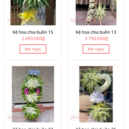
Kệ hoa chia buồn 15
Kệ hoa chia buồn 13
2.450.000
₫
3.750.000
₫
Đặt ngay
Đặt ngay