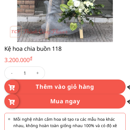
Kệ hoa chia buồn 118
₫
3.200.000
Kệ hoa chia buồn 118 số lượng
Thêm vào giỏ hàng
Mua ngay
Mỗi nghệ nhân cắm hoa sẽ tạo ra các mẫu hoa khác
nhau, không hoàn toàn giống nhau 100% và có độ xê