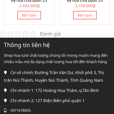
Kệ hoa chia buồn 23
Kệ hoa chia buồn 25
2.400.000
₫
3.150.000
₫
Đặt ngay
Đặt ngay
Đánh giá
Thông tin liên hệ
Shop hoa tươi chất lượng chúng tôi mong muốn mang đến
nhiều mẫu mã đa dạng chất lượng hoa tốt đến khách hàng
Cơ sở chính: Đường Trần Văn Dư, Khối phố 3, Thị
trấn Núi Thành, Huyện Núi Thành, Tỉnh Quảng Nam
Chi nhánh 1: 172 Hoàng Hoa Thám, q.Tân Bình
Chi nhánh 2: 127 Điện Biên phủ quận 1
0971678005