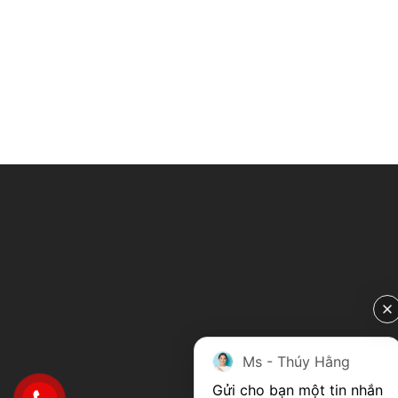
Ms - Thúy Hằng
Gửi cho bạn một tin nhắn