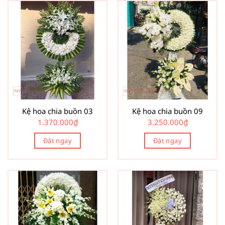
Kệ hoa chia buồn 03
Kệ hoa chia buồn 09
1.370.000
₫
3.250.000
₫
Đặt ngay
Đặt ngay