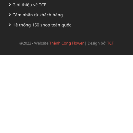
Giới thiệu về TCF
Cảm nhận từ khách hàng
Hệ thống 150 shop toàn quốc
@2022 - Website
Thành Công Flower
|
Design bởi
TCF