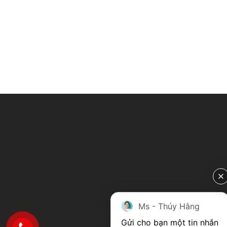
Ms - Thúy Hằng
Gửi cho bạn một tin nhắn