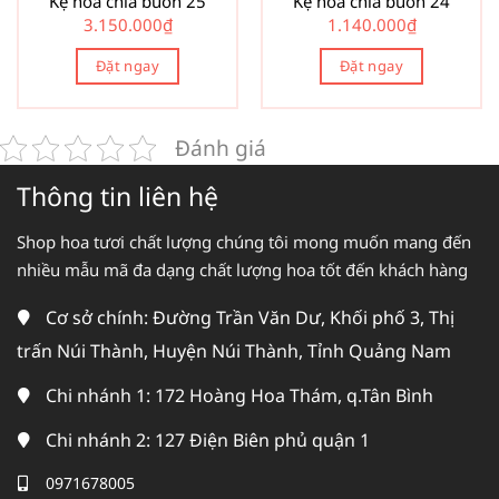
Kệ hoa chia buồn 25
Kệ hoa chia buồn 24
3.150.000
₫
1.140.000
₫
Đặt ngay
Đặt ngay
Đánh giá
Thông tin liên hệ
Shop hoa tươi chất lượng chúng tôi mong muốn mang đến
nhiều mẫu mã đa dạng chất lượng hoa tốt đến khách hàng
Cơ sở chính: Đường Trần Văn Dư, Khối phố 3, Thị
trấn Núi Thành, Huyện Núi Thành, Tỉnh Quảng Nam
Chi nhánh 1: 172 Hoàng Hoa Thám, q.Tân Bình
Chi nhánh 2: 127 Điện Biên phủ quận 1
0971678005