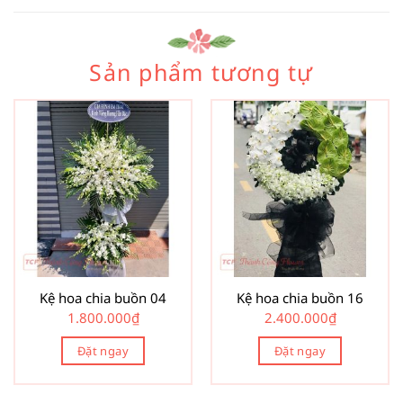
Sản phẩm tương tự
Kệ hoa chia buồn 04
Kệ hoa chia buồn 16
1.800.000
₫
2.400.000
₫
Đặt ngay
Đặt ngay