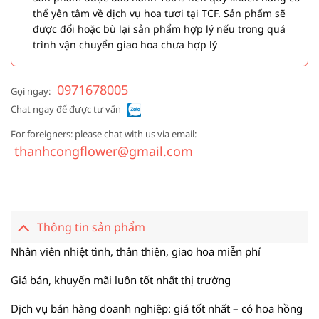
thể yên tâm về dịch vụ hoa tươi tại TCF. Sản phẩm sẽ
được đổi hoặc bù lại sản phẩm hợp lý nếu trong quá
trình vận chuyển giao hoa chưa hợp lý
0971678005
Gọi ngay:
Chat ngay để được tư vấn
For foreigners: please chat with us via email:
thanhcongflower@gmail.com
Thông tin sản phẩm
Nhân viên nhiệt tình, thân thiện, giao hoa miễn phí
Giá bán, khuyến mãi luôn tốt nhất thị trường
Dịch vụ bán hàng doanh nghiệp: giá tốt nhất – có hoa hồng