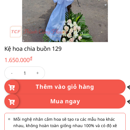
Kệ hoa chia buồn 129
₫
1.650.000
Kệ hoa chia buồn 129 số lượng
Thêm vào giỏ hàng
Mua ngay
Mỗi nghệ nhân cắm hoa sẽ tạo ra các mẫu hoa khác
nhau, không hoàn toàn giống nhau 100% và có độ xê