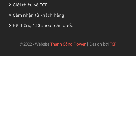
Giới thiệu về TCF
Cảm nhận từ khách hàng
Hệ thống 150 shop toàn quốc
@2022 - Website
Thành Công Flower
|
Design bởi
TCF