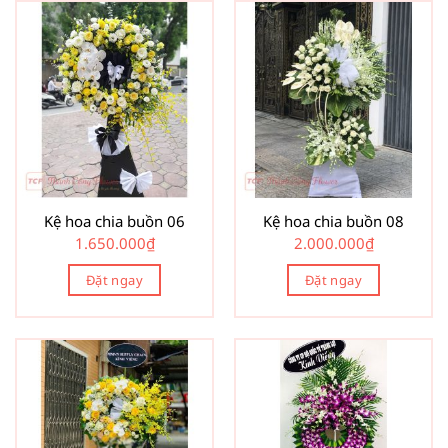
Kệ hoa chia buồn 06
Kệ hoa chia buồn 08
1.650.000
₫
2.000.000
₫
Đặt ngay
Đặt ngay