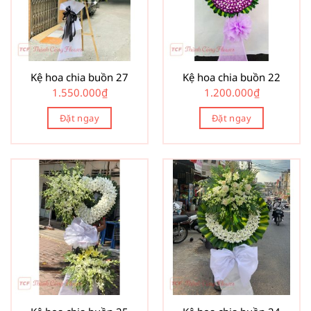
Kệ hoa chia buồn 27
Kệ hoa chia buồn 22
1.550.000
₫
1.200.000
₫
Đặt ngay
Đặt ngay