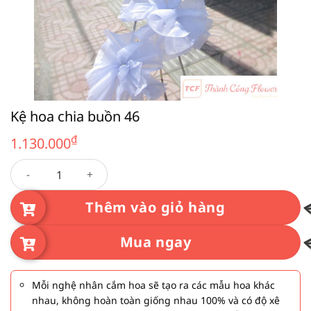
Kệ hoa chia buồn 46
₫
1.130.000
Kệ hoa chia buồn 46 số lượng
Thêm vào giỏ hàng
Mua ngay
Mỗi nghệ nhân cắm hoa sẽ tạo ra các mẫu hoa khác
nhau, không hoàn toàn giống nhau 100% và có độ xê