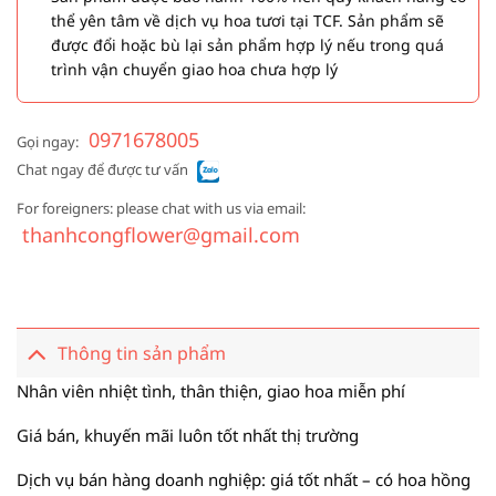
thể yên tâm về dịch vụ hoa tươi tại TCF. Sản phẩm sẽ
được đổi hoặc bù lại sản phẩm hợp lý nếu trong quá
trình vận chuyển giao hoa chưa hợp lý
0971678005
Gọi ngay:
Chat ngay để được tư vấn
For foreigners: please chat with us via email:
thanhcongflower@gmail.com
Thông tin sản phẩm
Nhân viên nhiệt tình, thân thiện, giao hoa miễn phí
Giá bán, khuyến mãi luôn tốt nhất thị trường
Dịch vụ bán hàng doanh nghiệp: giá tốt nhất – có hoa hồng