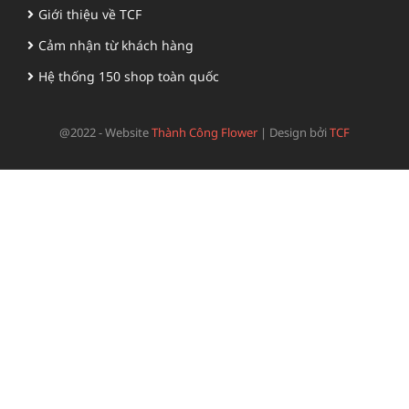
Giới thiệu về TCF
Cảm nhận từ khách hàng
Hệ thống 150 shop toàn quốc
@2022 - Website
Thành Công Flower
|
Design bởi
TCF