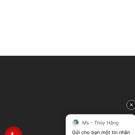
Ms - Thúy Hằng
Gửi cho bạn một tin nhắn