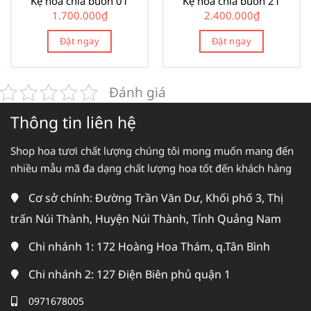
Kệ hoa chia buồn 01
Kệ hoa chia buồn 21
1.700.000
₫
2.400.000
₫
Đặt ngay
Đặt ngay
Đánh giá
Thông tin liên hệ
Shop hoa tươi chất lượng chúng tôi mong muốn mang đến
nhiều mẫu mã đa dạng chất lượng hoa tốt đến khách hàng
Cơ sở chính: Đường Trần Văn Dư, Khối phố 3, Thị
trấn Núi Thành, Huyện Núi Thành, Tỉnh Quảng Nam
Chi nhánh 1: 172 Hoàng Hoa Thám, q.Tân Bình
Chi nhánh 2: 127 Điện Biên phủ quận 1
0971678005