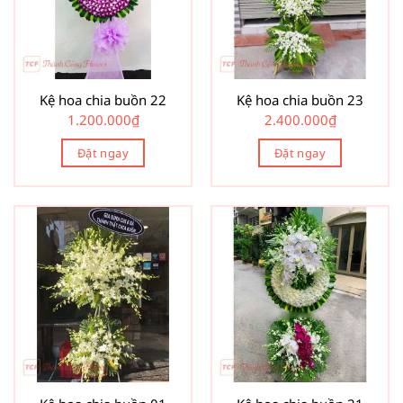
Kệ hoa chia buồn 22
Kệ hoa chia buồn 23
1.200.000
₫
2.400.000
₫
Đặt ngay
Đặt ngay