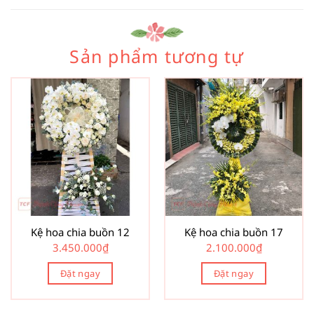
Sản phẩm tương tự
Kệ hoa chia buồn 12
Kệ hoa chia buồn 17
3.450.000
₫
2.100.000
₫
Đặt ngay
Đặt ngay