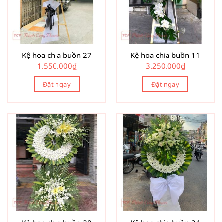
Kệ hoa chia buồn 27
Kệ hoa chia buồn 11
1.550.000
₫
3.250.000
₫
Đặt ngay
Đặt ngay