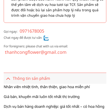
thể yên tâm về dịch vụ hoa tươi tại TCF. Sản phẩm sẽ
được đổi hoặc bù lại sản phẩm hợp lý nếu trong quá
trình vận chuyển giao hoa chưa hợp lý
0971678005
Gọi ngay:
Chat ngay để được tư vấn
For foreigners: please chat with us via email:
thanhcongflower@gmail.com
Thông tin sản phẩm
Nhân viên nhiệt tình, thân thiện, giao hoa miễn phí
Giá bán, khuyến mãi luôn tốt nhất thị trường
Dịch vụ bán hàng doanh nghiệp: giá tốt nhất – có hoa hồng