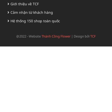
Giới thiệu về TCF
Cảm nhận từ khách hàng
Hệ thống 150 shop toàn quốc
@2022 - Website
Thành Công Flower
|
Design bởi
TCF