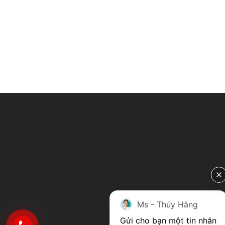
Ms - Thúy Hằng
Gửi cho bạn một tin nhắn