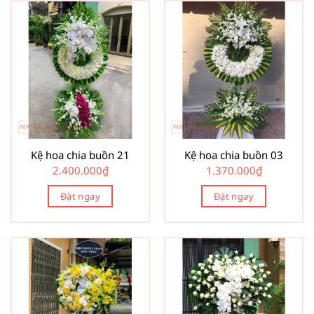
Kệ hoa chia buồn 21
Kệ hoa chia buồn 03
2.400.000
₫
1.370.000
₫
Đặt ngay
Đặt ngay