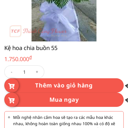
Kệ hoa chia buồn 55
₫
1.750.000
Kệ hoa chia buồn 55 số lượng
Thêm vào giỏ hàng
Mua ngay
Mỗi nghệ nhân cắm hoa sẽ tạo ra các mẫu hoa khác
nhau, không hoàn toàn giống nhau 100% và có độ xê