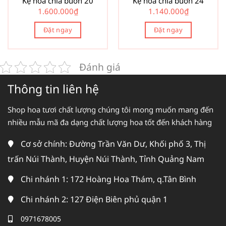
Kệ hoa chia buồn 20
Kệ hoa chia buồn 24
1.600.000
₫
1.140.000
₫
Đặt ngay
Đặt ngay
Đánh giá
Thông tin liên hệ
Shop hoa tươi chất lượng chúng tôi mong muốn mang đến
nhiều mẫu mã đa dạng chất lượng hoa tốt đến khách hàng
Cơ sở chính: Đường Trần Văn Dư, Khối phố 3, Thị
trấn Núi Thành, Huyện Núi Thành, Tỉnh Quảng Nam
Chi nhánh 1: 172 Hoàng Hoa Thám, q.Tân Bình
Chi nhánh 2: 127 Điện Biên phủ quận 1
0971678005