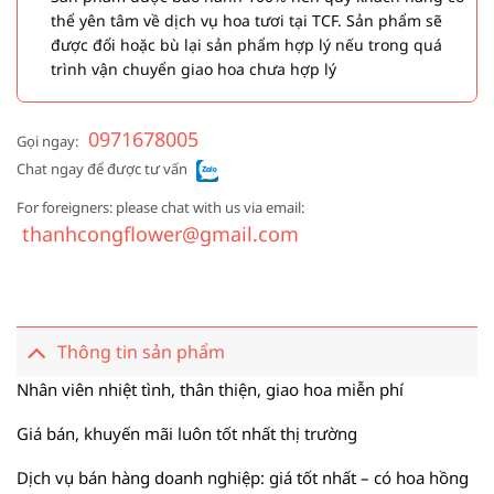
thể yên tâm về dịch vụ hoa tươi tại TCF. Sản phẩm sẽ
được đổi hoặc bù lại sản phẩm hợp lý nếu trong quá
trình vận chuyển giao hoa chưa hợp lý
0971678005
Gọi ngay:
Chat ngay để được tư vấn
For foreigners: please chat with us via email:
thanhcongflower@gmail.com
Thông tin sản phẩm
Nhân viên nhiệt tình, thân thiện, giao hoa miễn phí
Giá bán, khuyến mãi luôn tốt nhất thị trường
Dịch vụ bán hàng doanh nghiệp: giá tốt nhất – có hoa hồng