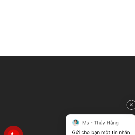
Ms - Thúy Hằng
Gửi cho bạn một tin nhắn