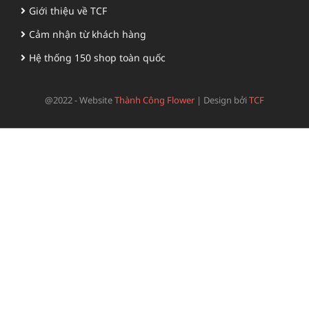
Giới thiệu về TCF
Cảm nhận từ khách hàng
Hệ thống 150 shop toàn quốc
@2022 - Website
Thành Công Flower
|
Design bởi
TCF