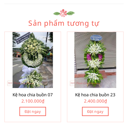
Sản phẩm tương tự
Kệ hoa chia buồn 07
Kệ hoa chia buồn 23
2.100.000
₫
2.400.000
₫
Đặt ngay
Đặt ngay