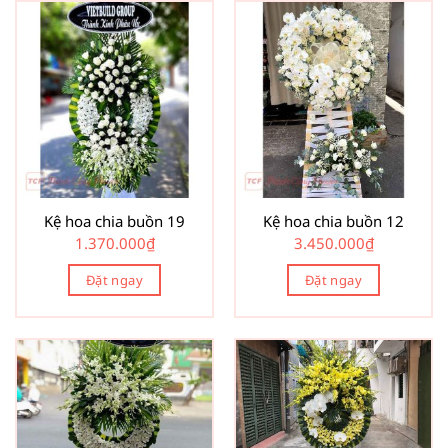
Kệ hoa chia buồn 19
Kệ hoa chia buồn 12
1.370.000
₫
3.450.000
₫
Đặt ngay
Đặt ngay