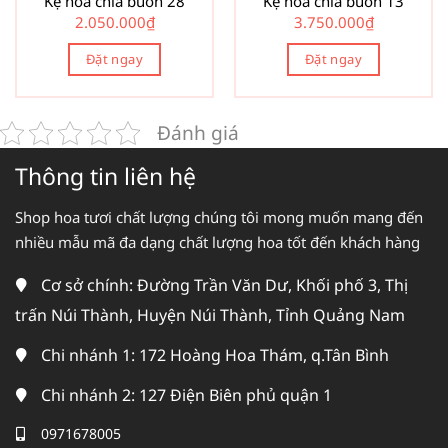
Kệ hoa chia buồn 28
Kệ hoa chia buồn 13
2.050.000
₫
3.750.000
₫
Đặt ngay
Đặt ngay
Đánh giá
Thông tin liên hệ
Shop hoa tươi chất lượng chúng tôi mong muốn mang đến
nhiều mẫu mã đa dạng chất lượng hoa tốt đến khách hàng
Cơ sở chính: Đường Trần Văn Dư, Khối phố 3, Thị
trấn Núi Thành, Huyện Núi Thành, Tỉnh Quảng Nam
Chi nhánh 1: 172 Hoàng Hoa Thám, q.Tân Bình
Chi nhánh 2: 127 Điện Biên phủ quận 1
0971678005