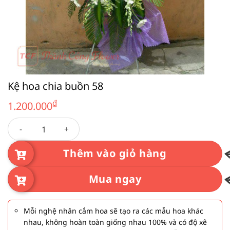
Kệ hoa chia buồn 58
₫
1.200.000
Kệ hoa chia buồn 58 số lượng
Thêm vào giỏ hàng
Mua ngay
Mỗi nghệ nhân cắm hoa sẽ tạo ra các mẫu hoa khác
nhau, không hoàn toàn giống nhau 100% và có độ xê