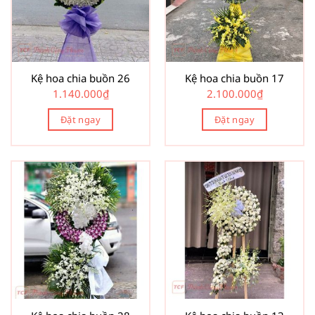
Kệ hoa chia buồn 26
Kệ hoa chia buồn 17
1.140.000
₫
2.100.000
₫
Đặt ngay
Đặt ngay