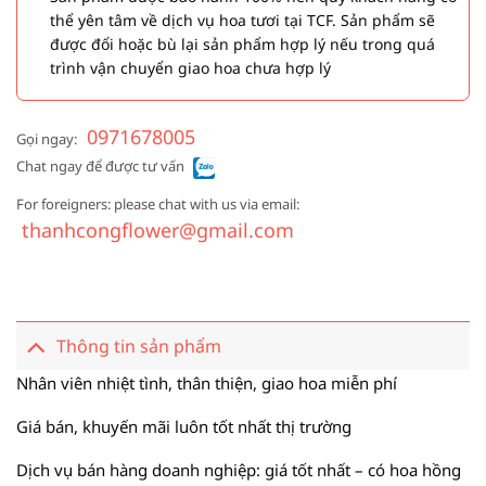
thể yên tâm về dịch vụ hoa tươi tại TCF. Sản phẩm sẽ
được đổi hoặc bù lại sản phẩm hợp lý nếu trong quá
trình vận chuyển giao hoa chưa hợp lý
0971678005
Gọi ngay:
Chat ngay để được tư vấn
For foreigners: please chat with us via email:
thanhcongflower@gmail.com
Thông tin sản phẩm
Nhân viên nhiệt tình, thân thiện, giao hoa miễn phí
Giá bán, khuyến mãi luôn tốt nhất thị trường
Dịch vụ bán hàng doanh nghiệp: giá tốt nhất – có hoa hồng