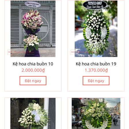
Kệ hoa chia buồn 10
Kệ hoa chia buồn 19
2.000.000
₫
1.370.000
₫
Đặt ngay
Đặt ngay