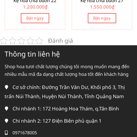
Kệ hoa chia buồn 22
Kệ hoa chia buồn 27
1.200.000
₫
1.550.000
₫
Đặt ngay
Đặt ngay
Đánh giá
Thông tin liên hệ
Shop hoa tươi chất lượng chúng tôi mong muốn mang đến
nhiều mẫu mã đa dạng chất lượng hoa tốt đến khách hàng
Cơ sở chính: Đường Trần Văn Dư, Khối phố 3, Thị
trấn Núi Thành, Huyện Núi Thành, Tỉnh Quảng Nam
Chi nhánh 1: 172 Hoàng Hoa Thám, q.Tân Bình
Chi nhánh 2: 127 Điện Biên phủ quận 1
0971678005