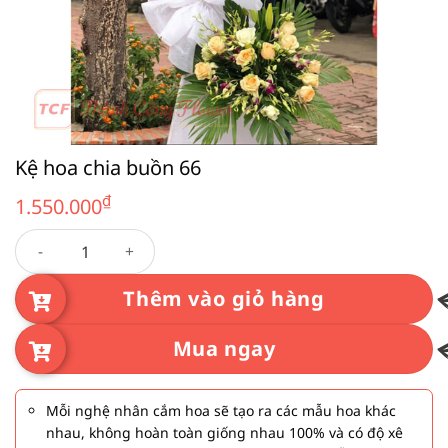
Kệ hoa chia buồn 66
₫
1.550.000
Kệ hoa chia buồn 66 số lượng
Thêm vào giỏ hàng
Mua ngay
Mỗi nghệ nhân cắm hoa sẽ tạo ra các mẫu hoa khác
nhau, không hoàn toàn giống nhau 100% và có độ xê