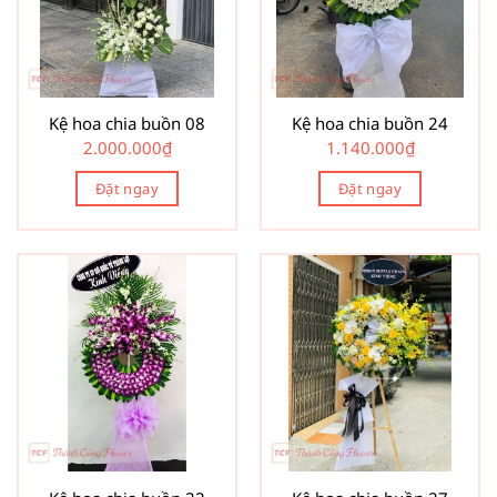
Kệ hoa chia buồn 08
Kệ hoa chia buồn 24
2.000.000
₫
1.140.000
₫
Đặt ngay
Đặt ngay