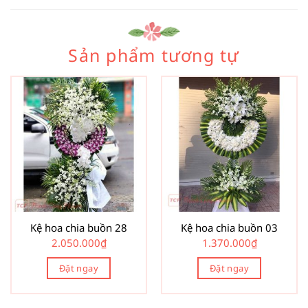
Sản phẩm tương tự
Kệ hoa chia buồn 28
Kệ hoa chia buồn 03
2.050.000
₫
1.370.000
₫
Đặt ngay
Đặt ngay