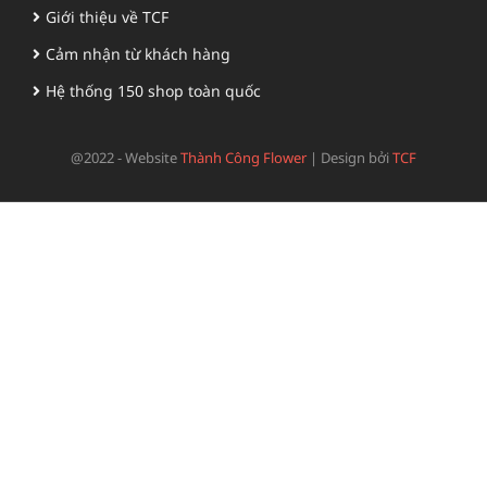
Giới thiệu về TCF
Cảm nhận từ khách hàng
Hệ thống 150 shop toàn quốc
@2022 - Website
Thành Công Flower
|
Design bởi
TCF