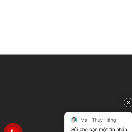
Ms - Thúy Hằng
Gửi cho bạn một tin nhắn