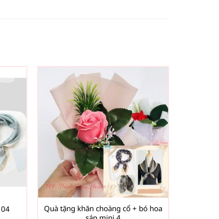
Quà tặng khăn choàng cổ + bó hoa
 04
sáp mini 4