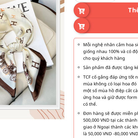
Th
Mỗi nghệ nhân cắm hoa sẽ
giống nhau 100% và có độ
cho quý khách hàng
Sản phẩm đã được tặng kè
TCF cố gắng đáp ứng tốt 
mùa không có loại hoa đó 
một số mùa hồ điệp cắt c
ứng hoa và giữ được form
có thể.
Đơn hàng sẽ được miễn ph
500,000 VND tại các thàn
giao ở Ngoại thành các kh
là 50,000 VND -80,000 VND