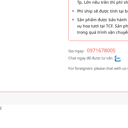
Tp. Lớn nêu trên thì phí s
Phí ship sẽ được tính tại
Sản phẩm được bảo hành 1
vụ hoa tươi tại TCF. Sản 
trong quá trình vận chuyể
0971678005
Gọi ngay:
Chat ngay để được tư vấn
For foreigners: please chat with us 
í