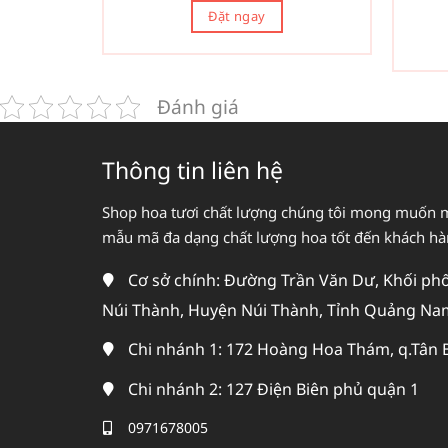
Đặt ngay
Đánh giá
Thông tin liên hệ
Shop hoa tươi chất lượng chúng tôi mong muốn 
mẫu mã đa dạng chất lượng hoa tốt đến khách h
Cơ sở chính: Đường Trần Văn Dư, Khối phố 
Núi Thành, Huyện Núi Thành, Tỉnh Quảng Na
Chi nhánh 1: 172 Hoàng Hoa Thám, q.Tân 
Chi nhánh 2: 127 Điện Biên phủ quận 1
0971678005