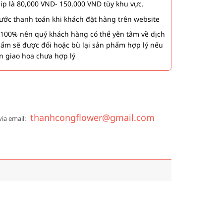
hip là 80,000 VND- 150,000 VND tùy khu vực.
 bước thanh toán khi khách đặt hàng trên website
00% nên quý khách hàng có thể yên tâm về dịch
phẩm sẽ được đổi hoặc bù lại sản phẩm hợp lý nếu
n giao hoa chưa hợp lý
thanhcongflower@gmail.com
via email: