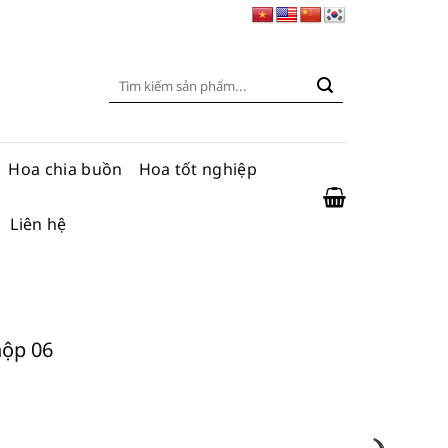
Tìm
kiếm:
Hoa chia buồn
Hoa tốt nghiệp
Liên hệ
hộp 06
số lượng