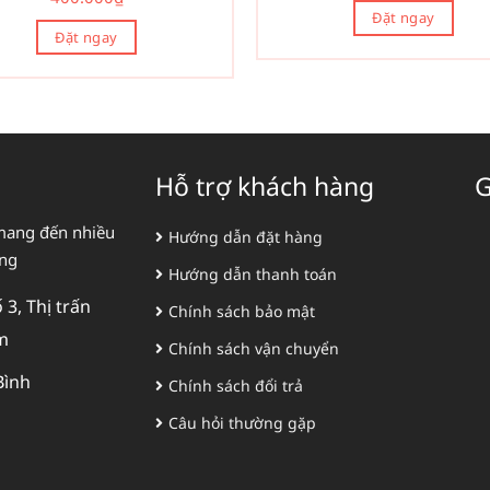
Đặt ngay
Đặt ngay
Hỗ trợ khách hàng
G
mang đến nhiều
Hướng dẫn đặt hàng
àng
Hướng dẫn thanh toán
3, Thị trấn
Chính sách bảo mật
m
Chính sách vận chuyển
Bình
Chính sách đổi trả
Câu hỏi thường gặp