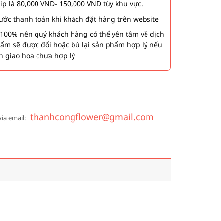
hip là 80,000 VND- 150,000 VND tùy khu vực.
 bước thanh toán khi khách đặt hàng trên website
00% nên quý khách hàng có thể yên tâm về dịch
phẩm sẽ được đổi hoặc bù lại sản phẩm hợp lý nếu
n giao hoa chưa hợp lý
thanhcongflower@gmail.com
via email: