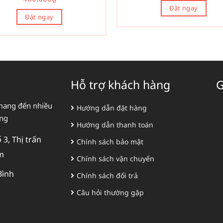
Đặt ngay
Đặt ngay
Hỗ trợ khách hàng
G
mang đến nhiều
Hướng dẫn đặt hàng
àng
Hướng dẫn thanh toán
3, Thị trấn
Chính sách bảo mật
m
Chính sách vận chuyển
Bình
Chính sách đổi trả
Câu hỏi thường gặp