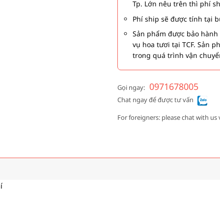
Tp. Lớn nêu trên thì phí s
Phí ship sẽ được tính tại
Sản phẩm được bảo hành 1
vụ hoa tươi tại TCF. Sản 
trong quá trình vận chuyể
0971678005
Gọi ngay:
Chat ngay để được tư vấn
For foreigners: please chat with us 
í