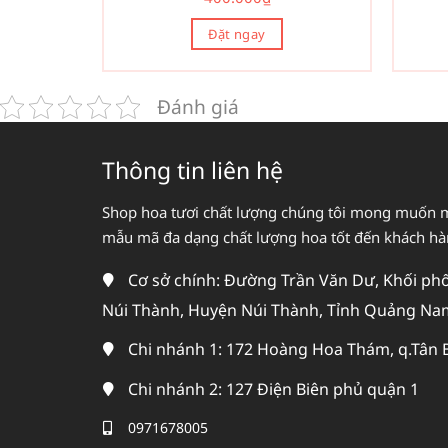
Đặt ngay
Đánh giá
Thông tin liên hệ
Shop hoa tươi chất lượng chúng tôi mong muốn 
mẫu mã đa dạng chất lượng hoa tốt đến khách h
Cơ sở chính: Đường Trần Văn Dư, Khối phố 
Núi Thành, Huyện Núi Thành, Tỉnh Quảng Na
Chi nhánh 1: 172 Hoàng Hoa Thám, q.Tân 
Chi nhánh 2: 127 Điện Biên phủ quận 1
0971678005