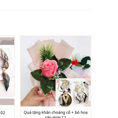
Quà tặng khăn choàng cổ + bó hoa
 02
sáp mini 11