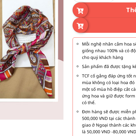
Th
Mỗi nghệ nhân cắm hoa sẽ
giống nhau 100% và có độ
cho quý khách hàng
Sản phẩm đã được tặng kè
TCF cố gắng đáp ứng tốt 
mùa không có loại hoa đó 
một số mùa hồ điệp cắt c
ứng hoa và giữ được form
có thể.
Đơn hàng sẽ được miễn ph
500,000 VND tại các thàn
giao ở Ngoại thành các kh
là 50,000 VND -80,000 VND