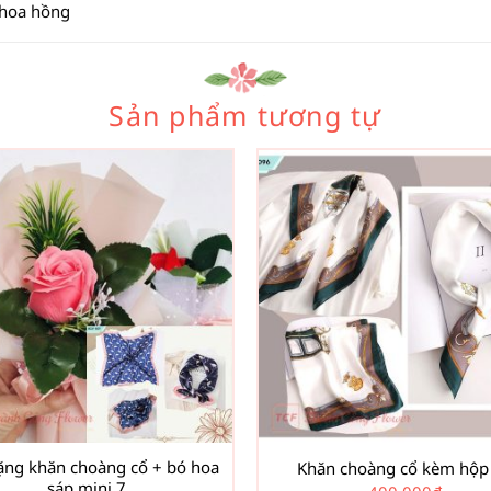
 hoa hồng
Sản phẩm tương tự
ặng khăn choàng cổ + bó hoa
Khăn choàng cổ kèm hộp
sáp mini 7