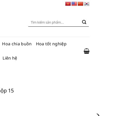
Tìm
kiếm:
Hoa chia buồn
Hoa tốt nghiệp
Liên hệ
hộp 15
số lượng