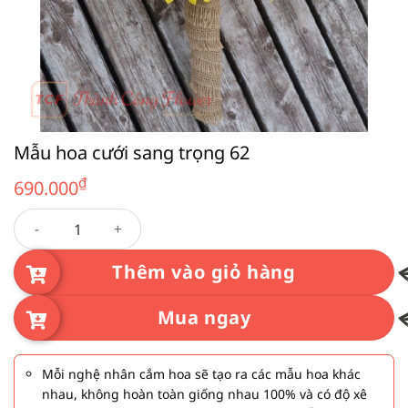
Mẫu hoa cưới sang trọng 62
₫
690.000
Mẫu hoa cưới sang trọng 62 số lượng
Thêm vào giỏ hàng
Mua ngay
Mỗi nghệ nhân cắm hoa sẽ tạo ra các mẫu hoa khác
nhau, không hoàn toàn giống nhau 100% và có độ xê