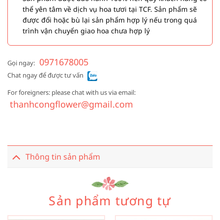
thể yên tâm về dịch vụ hoa tươi tại TCF. Sản phẩm sẽ
được đổi hoặc bù lại sản phẩm hợp lý nếu trong quá
trình vận chuyển giao hoa chưa hợp lý
0971678005
Gọi ngay:
Chat ngay để được tư vấn
For foreigners: please chat with us via email:
thanhcongflower@gmail.com
Thông tin sản phẩm
Sản phẩm tương tự