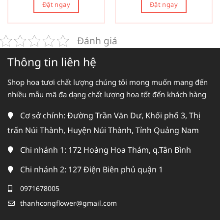
Đặt ngay
Đặt ngay
Đánh giá
Thông tin liên hệ
Shop hoa tươi chất lượng chúng tôi mong muốn mang đến
nhiều mẫu mã đa dạng chất lượng hoa tốt đến khách hàng
Cơ sở chính: Đường Trần Văn Dư, Khối phố 3, Thị
trấn Núi Thành, Huyện Núi Thành, Tỉnh Quảng Nam
Chi nhánh 1: 172 Hoàng Hoa Thám, q.Tân Bình
Chi nhánh 2: 127 Điện Biên phủ quận 1
0971678005
thanhcongflower@gmail.com