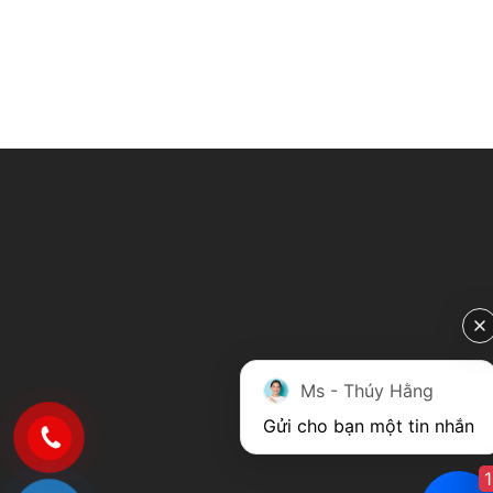
Ms - Thúy Hằng
Gửi cho bạn một tin nhắn
1