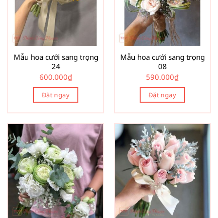
Mẫu hoa cưới sang trọng
Mẫu hoa cưới sang trọng
24
08
600.000
₫
590.000
₫
Đặt ngay
Đặt ngay