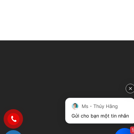
Ms - Thúy Hằng
Gửi cho bạn một tin nhắn
1