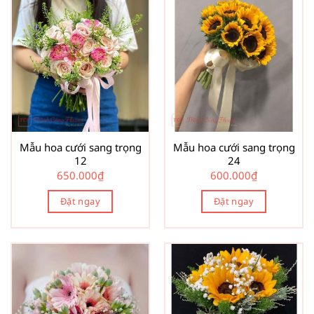
Mẫu hoa cưới sang trọng
Mẫu hoa cưới sang trọng
12
24
650.000
₫
600.000
₫
Đặt ngay
Đặt ngay