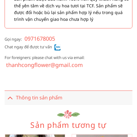
thể yên tâm về dịch vụ hoa tươi tại TCF. Sản phẩm sẽ
được đổi hoặc bù lại sản phẩm hợp lý nếu trong quá
trình vận chuyển giao hoa chưa hợp lý
0971678005
Gọi ngay:
Chat ngay để được tư vấn
For foreigners: please chat with us via email:
thanhcongflower@gmail.com
Thông tin sản phẩm
Sản phẩm tương tự