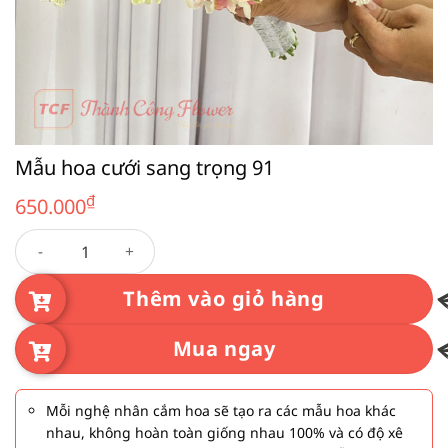
Mẫu hoa cưới sang trọng 91
₫
650.000
Mẫu hoa cưới sang trọng 91 số lượng
Thêm vào giỏ hàng
Mua ngay
Mỗi nghệ nhân cắm hoa sẽ tạo ra các mẫu hoa khác
nhau, không hoàn toàn giống nhau 100% và có độ xê