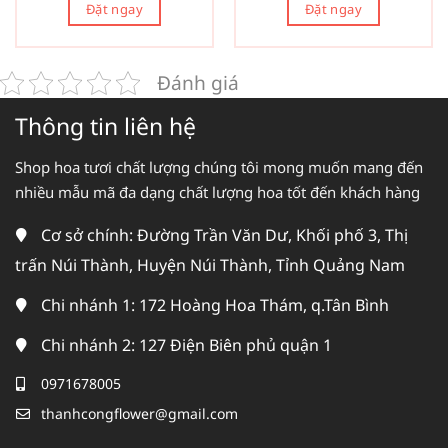
Đặt ngay
Đặt ngay
Đánh giá
Thông tin liên hệ
Shop hoa tươi chất lượng chúng tôi mong muốn mang đến
nhiều mẫu mã đa dạng chất lượng hoa tốt đến khách hàng
Cơ sở chính: Đường Trần Văn Dư, Khối phố 3, Thị
trấn Núi Thành, Huyện Núi Thành, Tỉnh Quảng Nam
Chi nhánh 1: 172 Hoàng Hoa Thám, q.Tân Bình
Chi nhánh 2: 127 Điện Biên phủ quận 1
0971678005
thanhcongflower@gmail.com