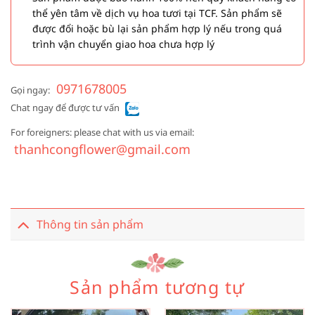
thể yên tâm về dịch vụ hoa tươi tại TCF. Sản phẩm sẽ
được đổi hoặc bù lại sản phẩm hợp lý nếu trong quá
trình vận chuyển giao hoa chưa hợp lý
0971678005
Gọi ngay:
Chat ngay để được tư vấn
For foreigners: please chat with us via email:
thanhcongflower@gmail.com
Thông tin sản phẩm
Sản phẩm tương tự