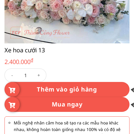
Xe hoa cưới 13
₫
2.400.000
Xe hoa cưới 13 số lượng
Thêm vào giỏ hàng
Mua ngay
Mỗi nghệ nhân cắm hoa sẽ tạo ra các mẫu hoa khác
nhau, không hoàn toàn giống nhau 100% và có độ xê