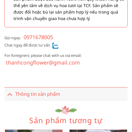
thể yên tâm về dịch vụ hoa tươi tại TCF. Sản phẩm sẽ
được đổi hoặc bù lại sản phẩm hợp lý nếu trong quá
trình vận chuyển giao hoa chưa hợp lý
0971678005
Gọi ngay:
Chat ngay để được tư vấn
For foreigners: please chat with us via email:
thanhcongflower@gmail.com
Thông tin sản phẩm
Sản phẩm tương tự