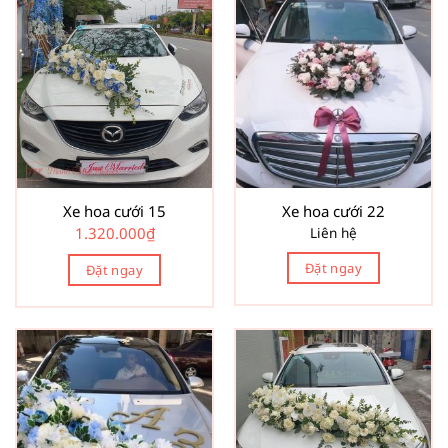
Xe hoa cưới 15
Xe hoa cưới 22
1.320.000
₫
Liên hệ
Đặt ngay
Đặt ngay