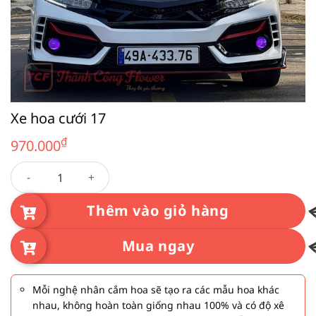
Xe hoa cưới 17
₫
970.000
Xe hoa cưới 17 số lượng
Thêm vào giỏ hàng
Mua ngay
Mỗi nghệ nhân cắm hoa sẽ tạo ra các mẫu hoa khác
nhau, không hoàn toàn giống nhau 100% và có độ xê