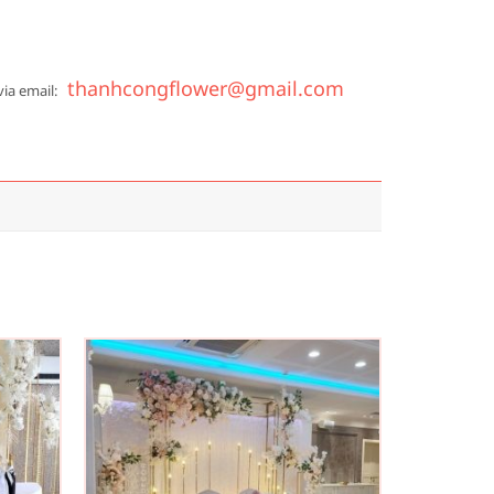
thanhcongflower@gmail.com
via email: