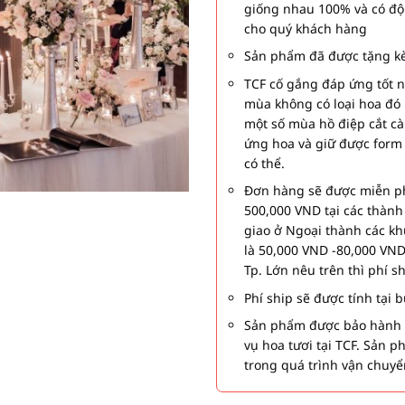
giống nhau 100% và có độ
cho quý khách hàng
Sản phẩm đã được tặng kè
TCF cố gắng đáp ứng tốt 
mùa không có loại hoa đó 
một số mùa hồ điệp cắt c
ứng hoa và giữ được form
có thể.
Đơn hàng sẽ được miễn ph
500,000 VND tại các thàn
giao ở Ngoại thành các kh
là 50,000 VND -80,000 VND
Tp. Lớn nêu trên thì phí s
Phí ship sẽ được tính tại
Sản phẩm được bảo hành 1
vụ hoa tươi tại TCF. Sản 
trong quá trình vận chuyể