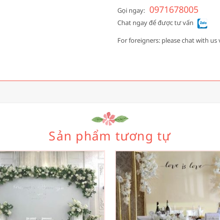
0971678005
Gọi ngay:
Chat ngay để được tư vấn
For foreigners: please chat with us 
Sản phẩm tương tự