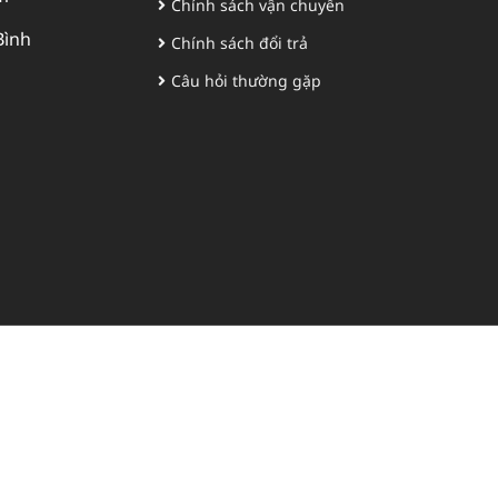
Chính sách vận chuyển
Bình
Chính sách đổi trả
Câu hỏi thường gặp