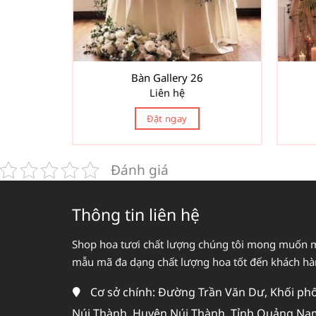
Bàn Gallery 26
Liên hệ
Đặt ngay
Đánh giá
Thông tin liên hệ
Shop hoa tươi chất lượng chúng tôi mong muốn 
mẫu mã đa dạng chất lượng hoa tốt đến khách h
Cơ sở chính: Đường Trần Văn Dư, Khối phố 
Núi Thành, Huyện Núi Thành, Tỉnh Quảng Na