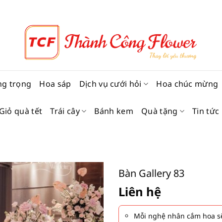
ng trọng
Hoa sáp
Dịch vụ cưới hỏi
Hoa chúc mừng
Giỏ quà tết
Trái cây
Bánh kem
Quà tặng
Tin tức
Bàn Gallery 83
Liên hệ
Mỗi nghệ nhân cắm hoa sẽ