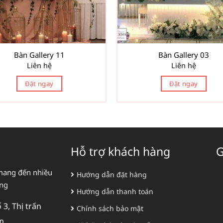
Bàn Gallery 11
Bàn Gallery 03
Liên hệ
Liên hệ
Đặt ngay
Đặt ngay
Hỗ trợ khách hàng
G
mang đến nhiều
Hướng dẫn đặt hàng
àng
Hướng dẫn thanh toán
3, Thị trấn
Chính sách bảo mật
m