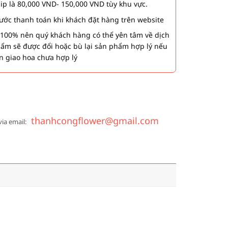
hip là 80,000 VND- 150,000 VND tùy khu vực.
 bước thanh toán khi khách đặt hàng trên website
00% nên quý khách hàng có thể yên tâm về dịch
phẩm sẽ được đổi hoặc bù lại sản phẩm hợp lý nếu
n giao hoa chưa hợp lý
thanhcongflower@gmail.com
via email: