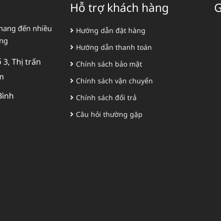
Hỗ trợ khách hàng
G
mang đến nhiều
Hướng dẫn đặt hàng
àng
Hướng dẫn thanh toán
3, Thị trấn
Chính sách bảo mật
m
Chính sách vận chuyển
Bình
Chính sách đổi trả
Câu hỏi thường gặp