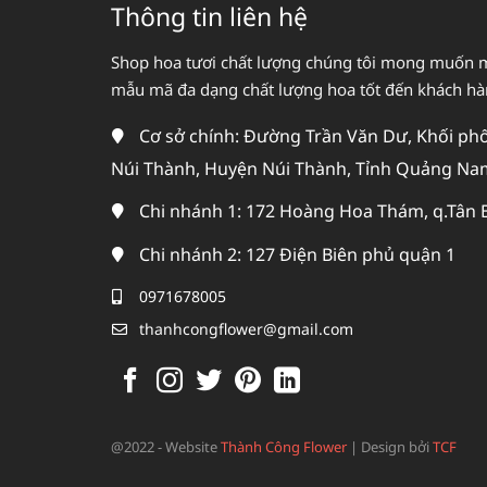
Thông tin liên hệ
Shop hoa tươi chất lượng chúng tôi mong muốn 
mẫu mã đa dạng chất lượng hoa tốt đến khách h
Cơ sở chính: Đường Trần Văn Dư, Khối phố 
Núi Thành, Huyện Núi Thành, Tỉnh Quảng Na
Chi nhánh 1: 172 Hoàng Hoa Thám, q.Tân 
Chi nhánh 2: 127 Điện Biên phủ quận 1
0971678005
thanhcongflower@gmail.com
@2022 - Website
Thành Công Flower
|
Design bởi
TCF