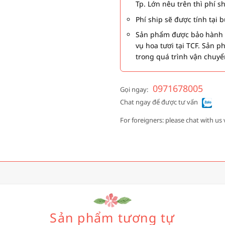
Tp. Lớn nêu trên thì phí s
Phí ship sẽ được tính tại
Sản phẩm được bảo hành 1
vụ hoa tươi tại TCF. Sản 
trong quá trình vận chuyể
0971678005
Gọi ngay:
Chat ngay để được tư vấn
For foreigners: please chat with us 
Sản phẩm tương tự