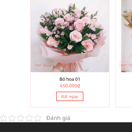
Bó hoa 01
650.000
₫
Đặt ngay
Đánh giá