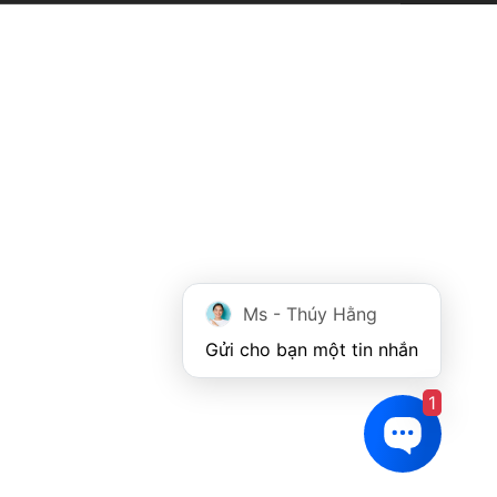
Ms - Thúy Hằng
Gửi cho bạn một tin nhắn
1