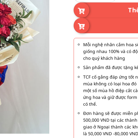
Th
Mỗi nghệ nhân cắm hoa sẽ
giống nhau 100% và có độ
cho quý khách hàng
Sản phẩm đã được tặng kè
TCF cố gắng đáp ứng tốt 
mùa không có loại hoa đó 
một số mùa hồ điệp cắt c
ứng hoa và giữ được form
có thể.
Đơn hàng sẽ được miễn ph
500,000 VND tại các thàn
giao ở Ngoại thành các kh
là 50,000 VND -80,000 VND