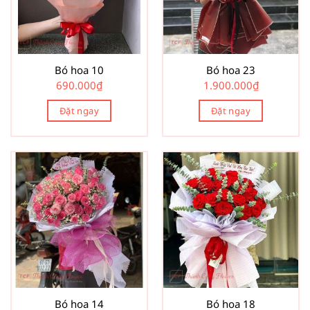
Bó hoa 10
Bó hoa 23
690.000
₫
1.900.000
₫
Đặt ngay
Đặt ngay
Bó hoa 14
Bó hoa 18