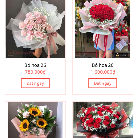
Bó hoa 26
Bó hoa 20
780.000
₫
1.600.000
₫
Đặt ngay
Đặt ngay