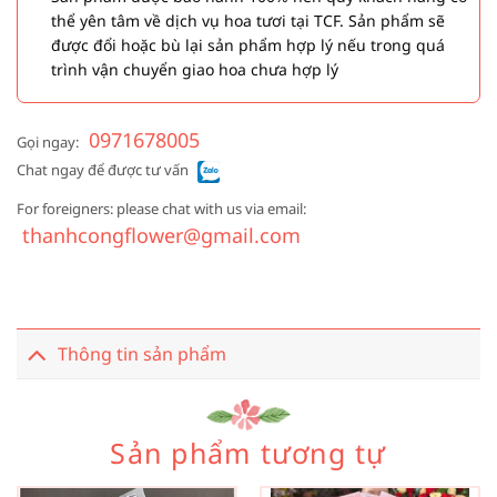
thể yên tâm về dịch vụ hoa tươi tại TCF. Sản phẩm sẽ
được đổi hoặc bù lại sản phẩm hợp lý nếu trong quá
trình vận chuyển giao hoa chưa hợp lý
0971678005
Gọi ngay:
Chat ngay để được tư vấn
For foreigners: please chat with us via email:
thanhcongflower@gmail.com
Thông tin sản phẩm
Sản phẩm tương tự