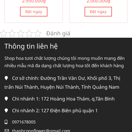
2.950.000
₫
2.000.000
₫
Đặt ngay
Đặt ngay
Đánh giá
Thông tin liên hệ
Shop hoa tươi chất lượng chúng tôi mong muốn mang đến
nhiều mẫu mã đa dạng chất lượng hoa tốt đến khách hàng
Cơ sở chính: Đường Trần Văn Dư, Khối phố 3, Thị
trấn Núi Thành, Huyện Núi Thành, Tỉnh Quảng Nam
Chi nhánh 1: 172 Hoàng Hoa Thám, q.Tân Bình
Chi nhánh 2: 127 Điện Biên phủ quận 1
0971678005
thanhcongflower@gmail.com