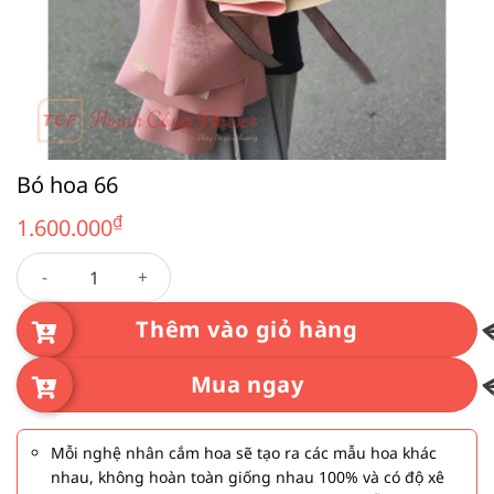
Bó hoa 66
₫
1.600.000
Bó hoa 66 số lượng
Thêm vào giỏ hàng
Mua ngay
Mỗi nghệ nhân cắm hoa sẽ tạo ra các mẫu hoa khác
nhau, không hoàn toàn giống nhau 100% và có độ xê