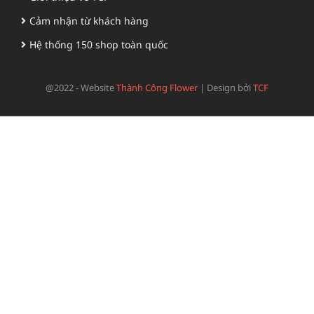
Cảm nhận từ khách hàng
Hệ thống 150 shop toàn quốc
@2022 - Website
Thành Công Flower
|
Design bởi
TCF