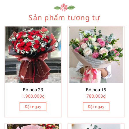
Sản phẩm tương tự
Bó hoa 23
Bó hoa 15
1.900.000
₫
780.000
₫
Đặt ngay
Đặt ngay