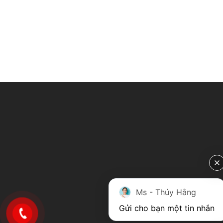
Ms - Thúy Hằng
Gửi cho bạn một tin nhắn