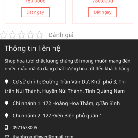
780.000
₫
780.000
₫
Đặt ngay
Đặt ngay
Đánh giá
Thông tin liên hệ
Shop hoa tươi chất lượng chúng tôi mong muốn mang đến
nhiều mẫu mã đa dạng chất lượng hoa tốt đến khách hàng
Cơ sở chính: Đường Trần Văn Dư, Khối phố 3, Thị
trấn Núi Thành, Huyện Núi Thành, Tỉnh Quảng Nam
Chi nhánh 1: 172 Hoàng Hoa Thám, q.Tân Bình
Chi nhánh 2: 127 Điện Biên phủ quận 1
0971678005
thanhcongflower@gmail.com