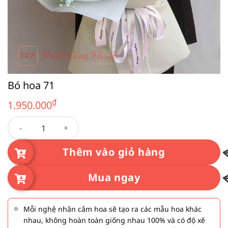
Bó hoa 71
₫
1.950.000
Bó hoa 71 số lượng
Thêm vào giỏ hàng
Mua ngay
Mỗi nghệ nhân cắm hoa sẽ tạo ra các mẫu hoa khác
nhau, không hoàn toàn giống nhau 100% và có độ xê