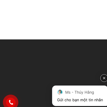
Ms - Thúy Hằng
Gửi cho bạn một tin nhắn