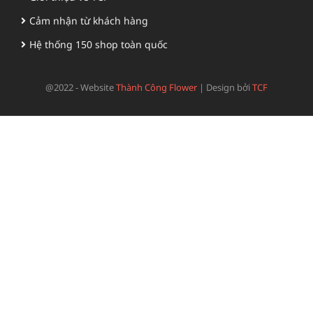
Cảm nhận từ khách hàng
Hệ thống 150 shop toàn quốc
@2022 - Website
Thành Công Flower
|
Design bởi
TCF