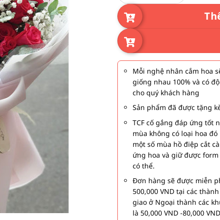
Th
Mỗi nghệ nhân cắm hoa sẽ
giống nhau 100% và có độ
cho quý khách hàng
Sản phẩm đã được tặng kè
TCF cố gắng đáp ứng tốt 
mùa không có loại hoa đó 
một số mùa hồ điệp cắt c
ứng hoa và giữ được form
có thể.
Đơn hàng sẽ được miễn ph
500,000 VND tại các thàn
giao ở Ngoại thành các kh
là 50,000 VND -80,000 VND