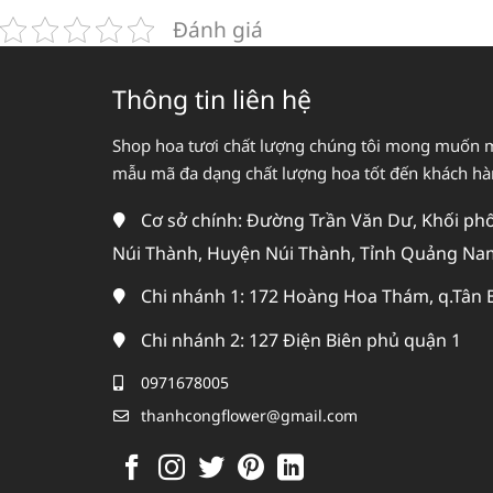
Đánh giá
Thông tin liên hệ
Shop hoa tươi chất lượng chúng tôi mong muốn 
mẫu mã đa dạng chất lượng hoa tốt đến khách h
Cơ sở chính: Đường Trần Văn Dư, Khối phố 
Núi Thành, Huyện Núi Thành, Tỉnh Quảng Na
Chi nhánh 1: 172 Hoàng Hoa Thám, q.Tân 
Chi nhánh 2: 127 Điện Biên phủ quận 1
0971678005
thanhcongflower@gmail.com