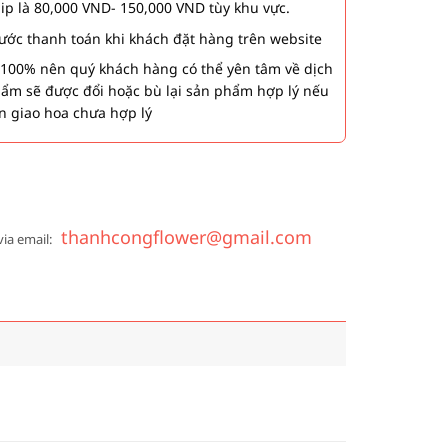
hip là 80,000 VND- 150,000 VND tùy khu vực.
 bước thanh toán khi khách đặt hàng trên website
00% nên quý khách hàng có thể yên tâm về dịch
phẩm sẽ được đổi hoặc bù lại sản phẩm hợp lý nếu
n giao hoa chưa hợp lý
thanhcongflower@gmail.com
via email: