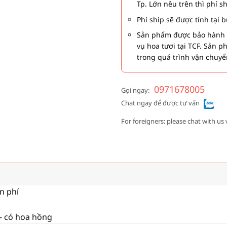
Tp. Lớn nêu trên thì phí s
Phí ship sẽ được tính tại
Sản phẩm được bảo hành 1
vụ hoa tươi tại TCF. Sản 
trong quá trình vận chuyể
0971678005
Gọi ngay:
Chat ngay để được tư vấn
For foreigners: please chat with us 
ễn phí
 – có hoa hồng